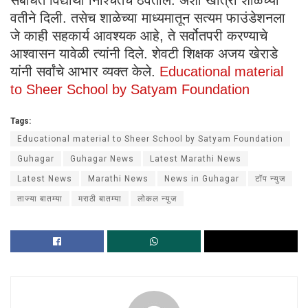
संबंधित विद्यार्थी निश्चितच ठेवतील. अशी खात्री शाळेच्या
वतीने दिली. तसेच शाळेच्या माध्यमातून सत्यम फाउंडेशनला
जे काही सहकार्य आवश्यक आहे, ते सर्वोतपरी करण्याचे
आश्वासन यावेळी त्यांनी दिले. शेवटी शिक्षक अजय खेराडे
यांनी सर्वांचे आभार व्यक्त केले.
Educational material
to Sheer School by Satyam Foundation
Tags:
Educational material to Sheer School by Satyam Foundation
Guhagar
Guhagar News
Latest Marathi News
Latest News
Marathi News
News in Guhagar
टॉप न्युज
ताज्या बातम्या
मराठी बातम्या
लोकल न्युज