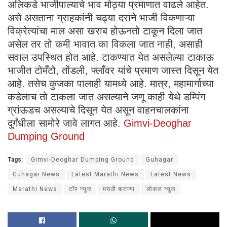
अलिकडे भाजीपाल्याचे भाव मोठ्या प्रमाणात वाढले आहेत.
असे असताना ग्राहकांनी चढ्या दराने भाजी विकणाऱ्या
विक्रेत्यांचा माल असा खराब होऊनतो टाकून दिला जात
असेल तर तो कमी भावात का विकला जात नाही, असाही
सवाल उपस्थित होत आहे. टाकण्यात येत असलेल्या टाकाऊ
भाजीत टोमँटो, तोंडली, फ्लाँवर यांचे प्रमाण जास्त दिसून येत
आहे. तसेच कुजका पालाही यामध्ये आहे. मात्र, महामार्गाच्या
कडेलाच तो टाकला जात असल्याने जणू काही येथे डम्पिंग
ग्रांऊडच असल्याचे दिसून येत असून वाहनचालकांना
दुर्गंधीला सामोरे जावे लागत आहे.
Gimvi-Deoghar
Dumping Ground
Tags:
Gimvi-Deoghar Dumping Ground
Guhagar
Guhagar News
Latest Marathi News
Latest News
Marathi News
टॉप न्युज
मराठी बातम्या
लोकल न्युज