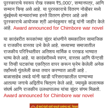
पुरस्काराचे स्वरूप रोख रक्कम ₹5,000’, सन्मानपत्र, आणि
सन्मान चिन्ह असे आहे. या पुरस्काराचे वितरण नोव्हेंबर मध्ये
मुंबईमध्ये मान्यवरांच्या हस्ते वितरण होणार आहे असे
पुरस्काराचे आयोजक श्री आनंदकुमार सांडू यांनी जाहीर केले
आहे.
Award announced for Chimbore war novel
या कादंबरीत रूपकांच्या सुंदर बांधणीने समकालिन सामाजिक
व राजकीय वास्तव उभे केले आहे. सध्याच्या समाजातील
राजकीय परिस्थितीवर अतिशय मार्मिक व परखड भाष्यात
भाष्य केले आहे. या कादंबरीमध्ये स्वप्न, वास्तव आणि फॅन्टसी
या तिन्ही घटकांचा एकत्रित वापर करून फ्रेम केलेली अनेक
तर्हांमध्ये गुंतलेली कथा तयार करण्यात आली आहे .
बाळासाहेब लबडे यांनी खाडी परिसराखालील पाण्याच्या
आतल्या जगाचे अद्वितीय चित्रण केले आहे, ज्यामुळे कलात्मक
संघर्ष आणि राजकीय उलथापालथ यांचा सुंदर संगम मिळतो.
Award announced for Chimbore war novel