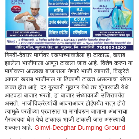
गिमवी-देवघर मार्गावर रस्त्याच्याकडेला हा टाकाऊ, खराब
झालेला भाजीपाला आणून टाकला जात आहे. विशेष करुन या
मार्गावरुन आठवडा बाजाराला येणारे भाजी व्यापारी, विक्रेते
आपला खराब भाजीमाल या ठिकाणी टाकत असल्याचा संशय
व्यक्त होत आहे. दर गुरुवारी गुहागर येथे तर शृंगारतळी येथे
आठवडा बाजार भरतो. हा बाजार संध्याकाळी उशिरापर्यंत
असतो. भाजीविक्रेत्यांची आवराआवर होईपर्यंत रात्र होते
त्यामुळे परतीच्या प्रवासात या मार्गावरुन जाताना अंधाराचा
गैरफायदा घेत येथे टाकाऊ भाजी टाकली जात असल्याची
शक्यता आहे.
Gimvi-Deoghar Dumping Ground