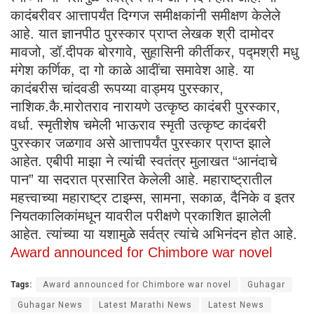
कादंबरीवर आत्तापर्यंत दिग्गज समीक्षकांनी समीक्षण केलेले
आहे. यात ज्ञानपीठ पुरस्कार प्राप्त लेखक श्री दामोदर
मावजो, डॉ.दीपक बोरगावे, सुहासिनी कीर्तीकर, पद्मश्री मधु
मंगेश कर्णिक, दा गो काळे आदींचा समावेश आहे. या
कादंबरीस चांदवडी रूपय्या वाड्मय पुरस्कार,
नाशिक.कै.मारोतराव नारायणे उत्कृष्ठ कादंबरी पुरस्कार,
वर्धा. स्मृतीशेष चमेली भाऊराव स्मृती उत्कृष्ट कादंबरी
पुरस्कार जळगाव असे आत्तापर्यंत पुरस्कार प्राप्त झाले
आहेत. एबीपी माझा ने त्यांची स्वतंत्र मुलाखत “आनंदाचे
पान” या सदरात प्रसारित केलेली आहे. महाराष्ट्रातील
महत्त्वाच्या महाराष्ट्र टाइम्स, सामना, सकाळ, दैनिके व इतर
नियतकालिकांमधून यावरील परीक्षणे प्रकाशित झालेली
आहेत. त्यांच्या या यशामुळे सर्वत्र त्यांचे अभिनंदन होत आहे.
Award announced for Chimbore war novel
Tags:
Award announced for Chimbore war novel
Guhagar
Guhagar News
Latest Marathi News
Latest News