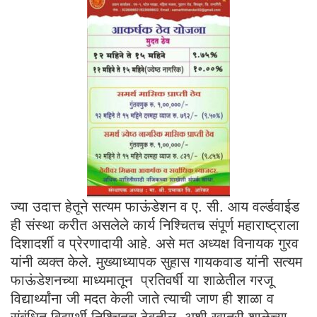
ज्या उदात्त हेतूने सत्यम फाऊंडेशन व ए. सी. आय वर्ल्डवाईड
ही संस्था करीत असलेले कार्य निश्चितच संपूर्ण महाराष्ट्राला
दिशादर्शी व प्रेरणादायी आहे. असे मत अध्यक्ष विनायक गुरव
यांनी व्यक्त केले. मुख्याध्यापक सुहास गायकवाड यांनी सत्यम
फाऊंडेशनच्या माध्यमातून प्रतिवर्षी या शाळेतील गरजू
विद्यार्थ्यांना जी मदत केली जाते त्याची जाण ही शाळा व