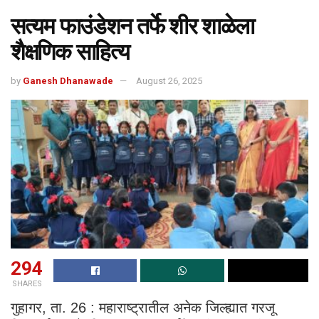
सत्यम फाउंडेशन तर्फे शीर शाळेला
शैक्षणिक साहित्य
by
Ganesh Dhanawade
August 26, 2025
294
SHARES
गुहागर, ता. 26 : महाराष्ट्रातील अनेक जिल्ह्यात गरजू