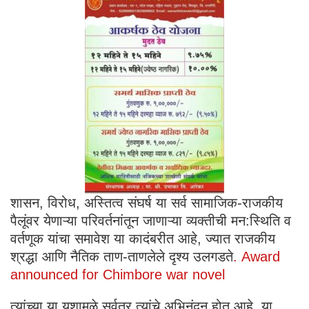
शासन, विरोध, अस्तित्व संघर्ष या सर्व सामाजिक-राजकीय
पैलूंवर येणाऱ्या परिवर्तनांतून जाणाऱ्या व्यक्तीची मन:स्थिति व
वर्तणूक यांचा समावेश या कादंबरीत आहे, ज्यात राजकीय
श्रद्धा आणि नैतिक ताण-ताणलेले दृश्य उलगडते
. Award
announced for Chimbore war novel
त्यांच्या या यशामुळे सर्वत्र त्यांचे अभिनंदन होत आहे. या