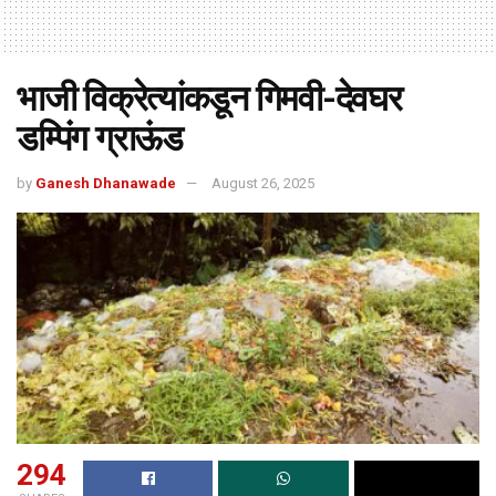
भाजी विक्रेत्यांकडून गिमवी-देवघर
डम्पिंग ग्राऊंड
by
Ganesh Dhanawade
August 26, 2025
294