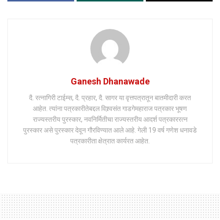
Ganesh Dhanawade
दै. रत्नागिरी टाईम्स, दै. प्रहार, दै. सागर या वृत्तपत्रातून बातमीदारी करत
आहेत. त्यांना पत्रकारीतेबद्दल विश्र्वसंत गाडगेमहाराज पत्रकार भूषण
राज्यस्तरीय पुरस्कार, नवनिर्मितीचा राज्यस्तरीय आदर्श पत्रकाररत्न
पुरस्कार असे पुरस्कार देवून गौरविण्यात आले आहे. गेली 19 वर्ष गणेश धनावडे
पत्रकारीता क्षेत्रात कार्यरत आहेत.