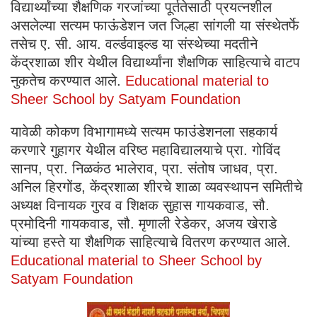
विद्यार्थ्यांच्या शैक्षणिक गरजांच्या पूर्ततेसाठी प्रयत्नशील
असलेल्या सत्यम फाऊंडेशन जत जिल्हा सांगली या संस्थेतर्फे
तसेच ए. सी. आय. वर्ल्डवाइल्ड या संस्थेच्या मदतीने
केंद्रशाळा शीर येथील विद्यार्थ्यांना शैक्षणिक साहित्याचे वाटप
नुकतेच करण्यात आले.
Educational material to
Sheer School by Satyam Foundation
यावेळी कोकण विभागामध्ये सत्यम फाउंडेशनला सहकार्य
करणारे गुहागर येथील वरिष्ठ महाविद्यालयाचे प्रा. गोविंद
सानप, प्रा. निळकंठ भालेराव, प्रा. संतोष जाधव, प्रा.
अनिल हिरगोंड, केंद्रशाळा शीरचे शाळा व्यवस्थापन समितीचे
अध्यक्ष विनायक गुरव व शिक्षक सुहास गायकवाड, सौ.
प्रमोदिनी गायकवाड, सौ. मृणाली रेडेकर, अजय खेराडे
यांच्या हस्ते या शैक्षणिक साहित्याचे वितरण करण्यात आले.
Educational material to Sheer School by
Satyam Foundation