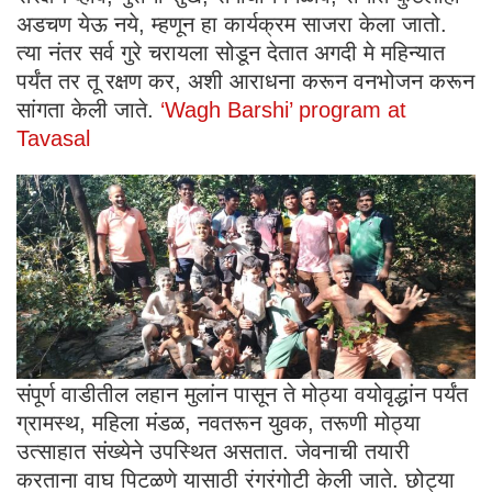
अडचण येऊ नये, म्हणून हा कार्यक्रम साजरा केला जातो.
त्या नंतर सर्व गुरे चरायला सोडून देतात अगदी मे महिन्यात
पर्यंत तर तू रक्षण कर, अशी आराधना करून वनभोजन करून
सांगता केली जाते.
‘Wagh Barshi’ program at
Tavasal
संपूर्ण वाडीतील लहान मुलांन पासून ते मोठ्या वयोवृद्धांन पर्यंत
ग्रामस्थ, महिला मंडळ, नवतरून युवक, तरूणी मोठ्या
उत्साहात संख्येने उपस्थित असतात. जेवनाची तयारी
करताना वाघ पिटळणे यासाठी रंगरंगोटी केली जाते. छोट्या