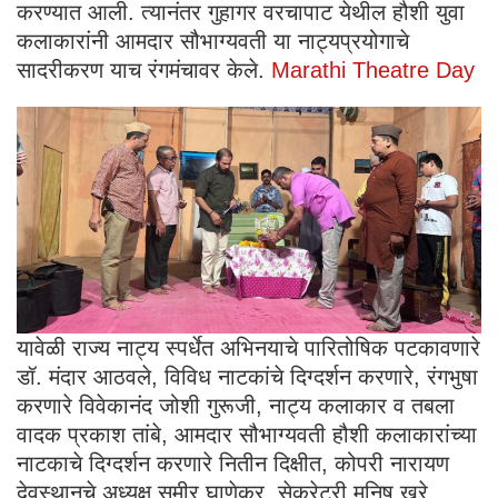
करण्यात आली. त्यानंतर गुहागर वरचापाट येथील हौशी युवा
कलाकारांनी आमदार सौभाग्यवती या नाट्यप्रयोगाचे
सादरीकरण याच रंगमंचावर केले.
Marathi Theatre Day
यावेळी राज्य नाट्य स्पर्धेत अभिनयाचे पारितोषिक पटकावणारे
डॉ. मंदार आठवले, विविध नाटकांचे दिग्दर्शन करणारे, रंगभुषा
करणारे विवेकानंद जोशी गुरूजी, नाट्य कलाकार व तबला
वादक प्रकाश तांबे, आमदार सौभाग्यवती हौशी कलाकारांच्या
नाटकाचे दिग्दर्शन करणारे नितीन दिक्षीत, कोपरी नारायण
देवस्थानचे अध्यक्ष समीर घाणेकर, सेक्रेटरी मनिष खरे,