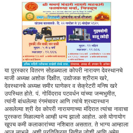
या पुरस्कार वितरण सोहळ्याला कोपरी नारायण देवस्थानचे
माजी अध्यक्ष अशोक दिक्षीत, उद्योजक श्रीराम खरे,
देवस्थानचे अध्यक्ष समीर घाणेकर व सेक्रेटरी मनिष खरे
उपस्थित होते. पं. गोविंदराव पटवर्धन यांच्या जन्मभुमीत,
त्यांनी बांधलेल्या रंगमंचावर आणि त्यांचे श्रध्दास्थान
असलेल्या श्री देव कोपरी नारायणाच्या मंदिरात त्यांचा नावाचा
पुरस्करा मिळाल्याने आम्ही धन्य झालो आहोत. असे योगायोग
खूपच कमी कलाकारांच्या नशिबात असतात. ते भाग्य आम्हाला
आज लाभले. अशी प्रतिक्रिया नितीन जोशी आणि अमेय