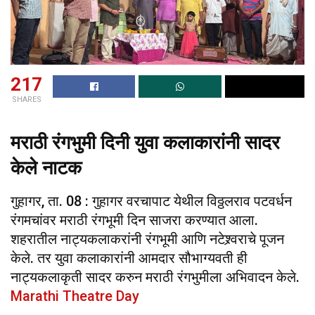
217
SHARES
मराठी रंगभुमी दिनी युवा कलाकारांनी सादर
केले नाटक
गुहागर, ता. 08 : गुहागर वरचापाट येथील विठ्ठलराव पटवर्धन
रंगमचांवर मराठी रंगभूमी दिन साजरा करण्यात आला.
शहरातील नाट्यकलाकरांनी रंगभूमी आणि नटेश्र्वराचे पूजन
केले. तर युवा कलाकारांनी आमदार सौभाग्यवती ही
नाट्यकलाकृती सादर करुन मराठी रंगभुमीला अभिवादन केले.
Marathi Theatre Day