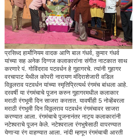
प्रसिध्द हार्मोनियम वादक आणि बाल गंधर्व, कुमार गंधर्व
यांच्या सह अनेक दिग्गज कलाकारांना संगीत नाटकात साथ
करणारे पं. गोविंदराव पटवर्धन हे गुहागरचे. त्यांनी गुहागर
वरचापाट येथील कोपरी नारायण मंदिराशेजारी वडिल
विठ्ठलराव पटवर्धन यांच्या स्मृतिप्रित्यर्थ रंगमंच बांधला आहे.
दरवर्षी या रंगमंचाचे पूजन करुन गुहागरमधील कलाकार
मराठी रंगभूमी दिन साजरा करतात. यावर्षीही 5 नोव्हेंबरला
मराठी रंगभुमी दिन विठ्ठलराव पटवर्धन रंगमंचावर साजरा
करण्यात आला. रंगमंचाचे पूजनानंतर नाट्य कलाकारांनी
नटेश्वराचे पूजन केले. नटेश्वराला रंगभुषेसाठी वापरण्यात
येणाऱ्या रंग वाहण्यात आला. नांदी म्हणून रंगमंचाची आरती