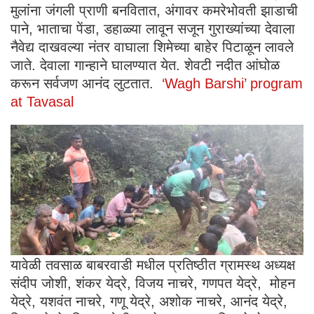
मुलांना जंगली प्राणी बनवितात, अंगावर कमरेभोवती झाडाची
पाने, भाताचा पेंडा, डहाळ्या लावून सजून गुराख्यांच्या देवाला
नैवेद्य दाखवल्या नंतर वाघाला शिमेच्या बाहेर पिटाळून लावले
जाते. देवाला गान्हाने घालण्यात येत. शेवटी नदीत आंघोळ
करून सर्वजण आनंद लुटतात.
‘Wagh Barshi’ program
at Tavasal
यावेळी तवसाळ बाबरवाडी मधील प्रतिष्ठीत ग्रामस्थ अध्यक्ष
संदीप जोशी, शंकर येद्रे, विजय नाचरे, गणपत येद्रे, मोहन
येद्रे, यशवंत नाचरे, गणू येद्रे, अशोक नाचरे, आनंद येद्रे,