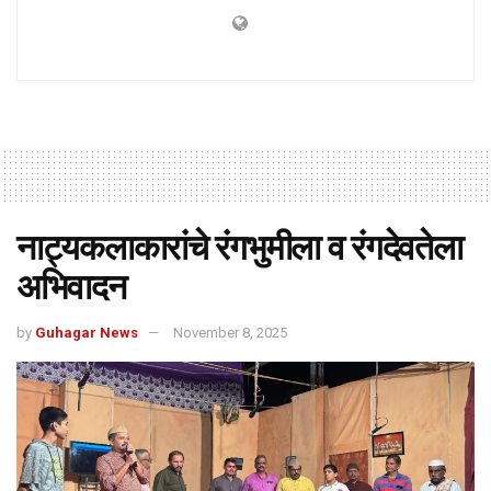
नाट्यकलाकारांचे रंगभुमीला व रंगदेवतेला
अभिवादन
by
Guhagar News
November 8, 2025