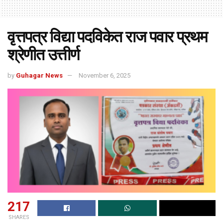
वृत्तपत्र विद्या पदविकेत राज पवार प्रथम
श्रेणीत उत्तीर्ण
by
Guhagar News
November 6, 2025
217
SHARES