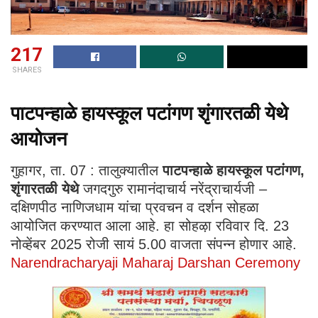
217
SHARES
पाटपन्हाळे हायस्कूल पटांगण शृंगारतळी येथे
आयोजन
गुहागर, ता. 07 : तालुक्यातील
पाटपन्हाळे हायस्कूल पटांगण
,
शृंगारतळी येथे
जगदगुरु रामानंदाचार्य नरेंद्राचार्यजी –
दक्षिणपीठ नाणिजधाम यांचा प्रवचन व दर्शन सोहळा
आयोजित करण्यात आला आहे. हा सोहऴा रविवार दि. 23
नोव्हेंबर 2025 रोजी सायं 5.00 वाजता संपन्न होणार आहे.
Narendracharyaji Maharaj Darshan Ceremony