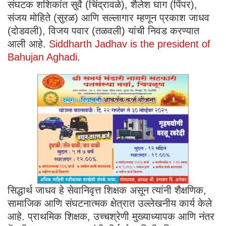
संघटक शशिकांत सुर्वे (चिंद्रावळे), शैलेश घाग (पिंपर),
संजय मोहिते (सुरळ) आणि सल्लागार म्हणून प्रकाश जाधव
(दोडवली), विजय पवार (तळवली) यांची निवड करण्यात
आली आहे.
Siddharth Jadhav is the president of
Bahujan Aghadi
.
सिद्धार्थ जाधव हे सेवानिवृत्त शिक्षक असून त्यांनी शैक्षणिक,
सामाजिक आणि संघटनात्मक क्षेत्रात उल्लेखनीय कार्य केले
आहे. प्राथमिक शिक्षक, उच्चश्रेणी मुख्याध्यापक आणि नंतर