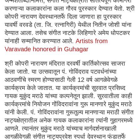
जन्मशताब्दीनिमित्त, संगीत नाट्यक्षेत्रात सातत्यपूर्ण कामगिरी
करणाऱ्या कलाकारांना कला गौरव पुरस्कार देण्यात येतो. श्री
कोपरी नारायण देवस्थानतर्फे दिला जाणारा हा पुरस्कार
यावर्षी वरवडे (ता. जि. रत्नागिरी) येथील नितीन जोशी यांना
देण्यात आला. तसेच संगीत नाटके लिहिणारे अमेय धोपटकर
यांनाही सन्मानित करण्यात आले.
Artists from
Varavade honored in Guhagar
श्री कोपरी नारायण मंदिरात दरवर्षी कार्तिकोत्सव साजरा
केला जातो. या उत्सवातून पं. गोविंदराव पटवर्धनांच्या
आठवणींचे स्मरण होण्यासाठी गेली 12 वर्ष आगळेवेगळे
कार्यक्रम केले जातात. या कार्यक्रमांची सुरवात प्रसिध्द
गायक मुकुंद मराठे यांच्या कल्पनेतून झाली. सुरवातीला काही
कार्यक्रमांचे नियोजन गोंविदरावांना गुरू मानणारे मुकुंद मराठे
यांनी केली. पं. गोविंदरावांना गुरूतुल्य मानणाऱ्या मराठी संगीत
नाट्यक्षेत्रातील अनेक गायक कलाकारांना त्यांनी गुहागरमध्ये
आणले. त्यानंतर मुकुंद मराठे यांच्याच मार्गदर्शनाखाली
आगळीवेगळी संगीत नाट्यप्रवेश स्पर्धा देवस्थान फंडातर्फे