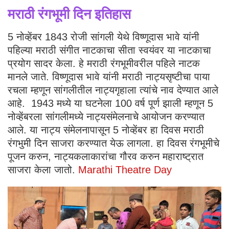
मराठी रंगभूमी दिन इतिहास
5 नोव्हेंबर 1843 रोजी सांगली येथे विष्णूदास भावे यांनी
पहिल्या मराठी संगीत नाटकाचा सीता स्वयंवर या नाटकाचा
प्रयोग सादर केला. हे मराठी रंगभूमीवरील पहिले नाटक
मानले जाते. विष्णूदास भावे यांनी मराठी नाट्यसृष्टीचा पाया
रचला म्हणून सांगलीतील नाट्यगृहाला त्यांचे नाव देण्यात आले
आहे. 1943 मध्ये या घटनेला 100 वर्ष पूर्ण झाली म्हणून 5
नोव्हेंबरला सांगलीमध्ये नाट्यसंमेलनाचे आयोजन करण्यात
आले. या नाट्य संमेलनापासून 5 नोव्हेंबर हा दिवस मराठी
रंगभुमी दिन साजरा करण्यात येऊ लागला. हा दिवस रंगभूमीचे
पूजन करुन, नाट्यकलाकारांचा गौरव करुन महाराष्ट्रात
साजरा केला जातो.
Marathi Theatre Day