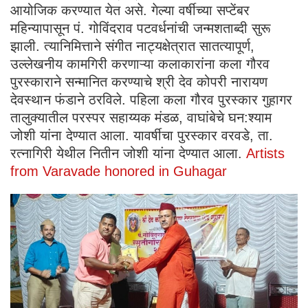
आयोजिक करण्यात येत असे. गेल्या वर्षीच्या सप्टेंबर
महिन्यापासून पं. गोविंदराव पटवर्धनांची जन्मशताब्दी सुरू
झाली. त्यानिमित्ताने संगीत नाट्यक्षेत्रात सातत्यापूर्ण,
उल्लेखनीय कामगिरी करणाऱ्या कलाकारांना कला गौरव
पुरस्काराने सन्मानित करण्याचे श्री देव कोपरी नारायण
देवस्थान फंडाने ठरविले. पहिला कला गौरव पुरस्कार गुहागर
तालुक्यातील परस्पर सहाय्यक मंडळ, वाघांबेचे घन:श्याम
जोशी यांना देण्यात आला. यावर्षीचा पुरस्कार वरवडे, ता.
रत्नागिरी येथील नितीन जोशी यांना देण्यात आला.
Artists
from Varavade honored in Guhagar