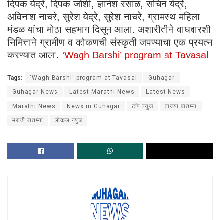
दिपक येद्रे, दिपक जोशी, ज्ञानेश रसाळ, सचिन येद्रे,
अविनाश नाचरे, सुरेश येद्रे, सुरेश नाचरे, ग्रामस्थ महिला
मंडळ यांचा मोठा सहभाग दिसून आला. अशारीतीने वाघबारशी
निमित्ताने ग्रामीण व कोकणची संस्कृती जपण्याचा एक प्रयत्न
करण्यात आला.
‘Wagh Barshi’ program at Tavasal
Tags:
'Wagh Barshi' program at Tavasal
Guhagar
Guhagar News
Latest Marathi News
Latest News
Marathi News
News in Guhagar
टॉप न्युज
ताज्या बातम्या
मराठी बातम्या
लोकल न्युज