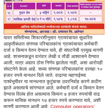
यावर समितीच्या शिफारशीनुसार ग्रामपंचायत सुधारित
आकृतीबंधात संगणक परिचालकांना ग्रामपंचायत कर्मचारी
दर्जा व किमान वेतन देण्यात यावे, ही संघटनेची प्रमुख मागणी
आहे. शासनाकडून वारंवार लेखी व तोंडी आश्वासने देण्यात
आली; मात्र अद्याप ठोस निर्णय झालेला नाही, असा आरोपही
संघटनेने केला आहे. सध्या संगणक परिचालकांना दरमहा १०
हजार रुपये मानधन दिले जाते. वाढत्या महागाईच्या
पार्श्वभूमीवर या मानधनात कुटुंबाचा उदरनिर्वाह करणे कठीण
झाले असल्याचे सांगण्यात आले. कर्मचारी दर्जा व किमान वेतन
देण्यास विलंब होत असल्यास किमान ७ हजार रुपयांची वाढ
करून मासिक मानधन १७ हजार रुपये करण्यात यावे, अशी
मागणी करण्यात आली आहे.
Computer operators’