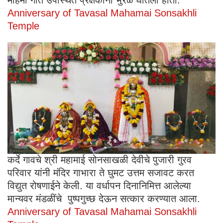
महिमा गात उपस्थित प्रेक्षकांना भुरळ घातली होती.
Anniversary of Tavasal Mahamai Sonsakhli
Temple
कर्दे गावचे श्री महामाई सोनसाखळी देवीचे पुजारी गुरव
परिवार यांनी मंदिर गाभारा ते घुमट उत्तम सजावट करत
विद्युत रोषणाईने केली. या वर्धापन दिनानिमित्त आलेल्या
मान्यवर मंडळींचे पुष्पगुच्छ देऊन सत्कार करण्यात आला.
Anniversary of Tavasal Mahamai Sonsakhli