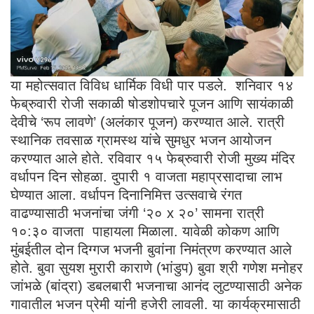
या महोत्सवात विविध धार्मिक विधी पार पडले. शनिवार १४
फेब्रुवारी रोजी सकाळी षोडशोपचारे पूजन आणि सायंकाळी
देवीचे ‘रूप लावणे’ (अलंकार पूजन) करण्यात आले. रात्री
स्थानिक तवसाळ ग्रामस्थ यांचे सुमधुर भजन आयोजन
करण्यात आले होते. रविवार १५ फेब्रुवारी रोजी मुख्य मंदिर
वर्धापन दिन सोहळा. दुपारी १ वाजता महाप्रसादाचा लाभ
घेण्यात आला. वर्धापन दिनानिमित्त उत्सवाचे रंगत
वाढण्यासाठी भजनांचा जंगी ‘२० x २०’ सामना रात्री
१०:३० वाजता पाहायला मिळाला. यावेळी कोकण आणि
मुंबईतील दोन दिग्गज भजनी बुवांना निमंत्रण करण्यात आले
होते. बुवा सुयश मुरारी काराणे (भांडुप) बुवा श्री गणेश मनोहर
जांभळे (बांद्रा) डबलबारी भजनाचा आनंद लुटण्यासाठी अनेक
गावातील भजन प्रेमी यांनी हजेरी लावली. या कार्यक्रमासाठी