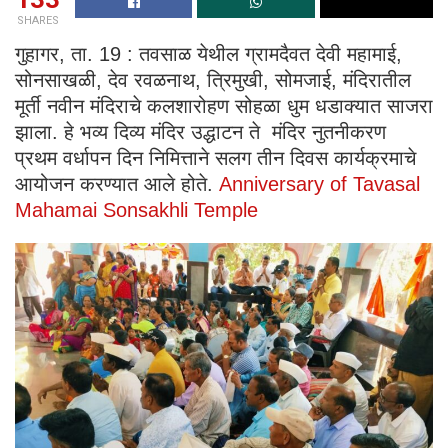
SHARES
गुहागर, ता. 19 : तवसाळ येथील ग्रामदैवत देवी महामाई,
सोनसाखळी, देव रवळनाथ, त्रिमुखी, सोमजाई, मंदिरातील
मूर्ती नवीन मंदिराचे कलशारोहण सोहळा धुम धडाक्यात साजरा
झाला. हे भव्य दिव्य मंदिर उद्धाटन ते मंदिर नुतनीकरण
प्रथम वर्धापन दिन निमित्ताने सलग तीन दिवस कार्यक्रमाचे
आयोजन करण्यात आले होते.
Anniversary of Tavasal
Mahamai Sonsakhli Temple