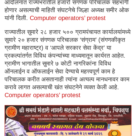
आंदोलनात राज्यभरातील हजारो संगणक परिचालक सहभागी
होणार असल्याची माहिती संघटनेचे जिल्हा अध्यक्ष समीर ओक
यांनी दिली.
Computer operators’ protest
राज्यातील सुमारे २८ हजार ५०० ग्रामपंचायत कार्यालयांमध्ये
सुमारे २० हजार संगणक परिचालक ‘संग्राम’ (संगणकीकृत
ग्रामीण महाराष्ट्र) व ‘आपले सरकार सेवा केंद्र’ या
प्रकल्पांतर्गत विविध कंपन्यांच्या माध्यमातून कार्यरत आहेत.
ग्रामीण भागातील सुमारे ७ कोटी नागरिकांना विविध
ऑनलाईन व ऑफलाईन सेवा देण्याचे महत्त्वपूर्ण काम हे
परिचालक करीत असतानाही त्यांना अत्यल्प मानधनावर काम
करावे लागत असल्याची खंत संघटनेने व्यक्त केली आहे.
Computer operators’ protest