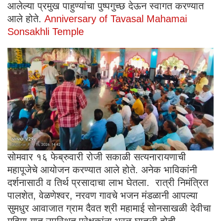
आलेल्या प्रमुख पाहुण्यांचा पुष्पगुच्छ देऊन स्वागत करण्यात
आले होते.
Anniversary of Tavasal Mahamai
Sonsakhli Temple
सोमवार १६ फेब्रुवारी रोजी सकाळी सत्यनारायणाची
महापूजेचे आयोजन करण्यात आले होते. अनेक भाविकांनी
दर्शनासाठी व तिर्थ प्रसादाचा लाभ घेतला. रात्री निमंत्रित
पालशेत, वेळणेश्वर, नरवण गावचे भजन मंडळानी आपल्या
सुमधुर आवाजात ग्राम दैवत श्री महामाई सोनसाखळी देवीचा