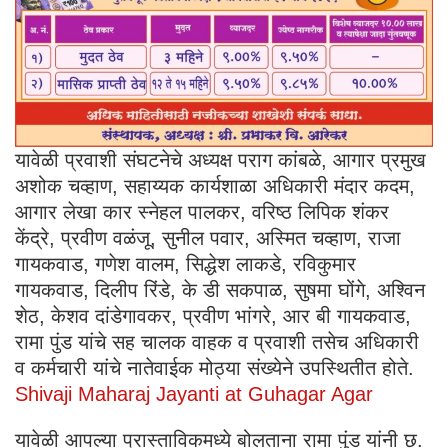
यावेळी प्रवाशी संघटनेचे अध्यक्ष पराग कांबळे, आगार प्रमुख
अशोक चव्हाण, सहाय्यक कार्यशाळा अधिकारी मंदार कदम,
आगार लेखा कार स्नेहल पालकर, वरिष्ठ लिपिक शंकर
केंद्रे, प्रवीण वळंजू, सुनील पवार, अस्मित चव्हाण, राजा
गायकवाड, गणेश वालम, सिद्धेश लाकडे, रविकुमार
गायकवाड, दिलीप रिंडे, के डी सकपाळ, सुषमा घोंगे, अश्विन
शेठ, केशव दांडेगावकर, प्रवीण भांगरे, आर बी गायकवाड,
रामा पुंड यांचे सह चालक वाहक व प्रवाशी तसेच अधिकारी
व कर्मचारी यांचे नातेवाईक मोठ्या संख्येने उपस्थितीत होते.
Shivaji Maharaj Jayanti at Guhagar Agar
यावेळी आपल्या प्रास्ताविकमध्ये बोलताना रामा पुंड यांनी छ.