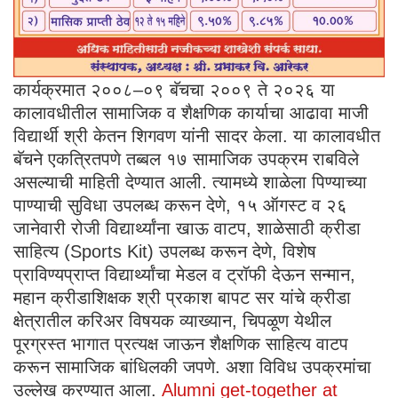
कार्यक्रमात २००८–०९ बॅचचा २००९ ते २०२६ या
कालावधीतील सामाजिक व शैक्षणिक कार्याचा आढावा माजी
विद्यार्थी श्री केतन शिगवण यांनी सादर केला. या कालावधीत
बॅचने एकत्रितपणे तब्बल १७ सामाजिक उपक्रम राबविले
असल्याची माहिती देण्यात आली. त्यामध्ये शाळेला पिण्याच्या
पाण्याची सुविधा उपलब्ध करून देणे, १५ ऑगस्ट व २६
जानेवारी रोजी विद्यार्थ्यांना खाऊ वाटप, शाळेसाठी क्रीडा
साहित्य (Sports Kit) उपलब्ध करून देणे, विशेष
प्राविण्यप्राप्त विद्यार्थ्यांचा मेडल व ट्रॉफी देऊन सन्मान,
महान क्रीडाशिक्षक श्री प्रकाश बापट सर यांचे क्रीडा
क्षेत्रातील करिअर विषयक व्याख्यान, चिपळूण येथील
पूरग्रस्त भागात प्रत्यक्ष जाऊन शैक्षणिक साहित्य वाटप
करून सामाजिक बांधिलकी जपणे. अशा विविध उपक्रमांचा
उल्लेख करण्यात आला.
Alumni get-together at