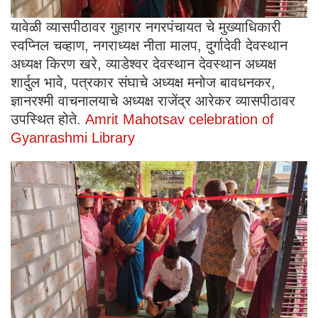
यावेळी व्यासपीठावर गुहागर नगरपंचायत चे मुख्याधिकारी
स्वप्निल चव्हाण, नगराध्यक्ष नीता मालप, दुर्गादेवी देवस्थान
अध्यक्ष किरण खरे, व्याडेश्वर देवस्थान देवस्थान अध्यक्ष
शार्दुल भावे, पत्रकार संघाचे अध्यक्ष मनोज बावधनकर,
ज्ञानरश्मी वाचनालयाचे अध्यक्ष राजेंद्र आरेकर व्यासपीठावर
उपस्थित होते.
Amrit Mahotsav celebration of
Gyanrashmi Library