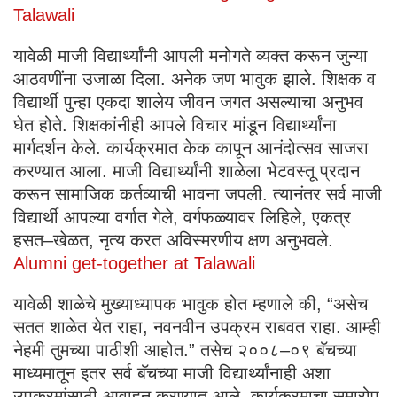
Talawali
यावेळी माजी विद्यार्थ्यांनी आपली मनोगते व्यक्त करून जुन्या
आठवणींना उजाळा दिला. अनेक जण भावुक झाले. शिक्षक व
विद्यार्थी पुन्हा एकदा शालेय जीवन जगत असल्याचा अनुभव
घेत होते. शिक्षकांनीही आपले विचार मांडून विद्यार्थ्यांना
मार्गदर्शन केले. कार्यक्रमात केक कापून आनंदोत्सव साजरा
करण्यात आला. माजी विद्यार्थ्यांनी शाळेला भेटवस्तू प्रदान
करून सामाजिक कर्तव्याची भावना जपली. त्यानंतर सर्व माजी
विद्यार्थी आपल्या वर्गात गेले, वर्गफळ्यावर लिहिले, एकत्र
हसत–खेळत, नृत्य करत अविस्मरणीय क्षण अनुभवले.
Alumni get-together at Talawali
यावेळी शाळेचे मुख्याध्यापक भावुक होत म्हणाले की, “असेच
सतत शाळेत येत राहा, नवनवीन उपक्रम राबवत राहा. आम्ही
नेहमी तुमच्या पाठीशी आहोत.” तसेच २००८–०९ बॅचच्या
माध्यमातून इतर सर्व बॅचच्या माजी विद्यार्थ्यांनाही अशा
उपक्रमांसाठी आवाहन करण्यात आले. कार्यक्रमाचा समारोप