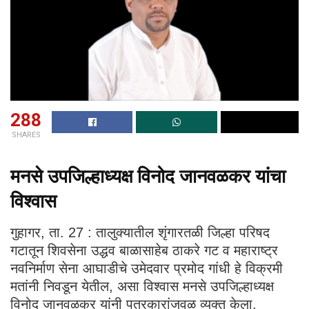
288
SHARES
मनसे उपजिल्हाध्यक्ष विनोद जानवळकर यांचा
विश्वास
गुहागर, ता. 27 : तालुक्यातील शृंगारतळी जिल्हा परिषद
गटातून शिवसेना उद्धव बाळासाहेब ठाकरे गट व महाराष्ट्र
नवनिर्माण सेना आघाडीचे उमेदवार प्रमोद गांधी हे विक्रमी
मतांनी निवडून येतील, असा विश्वास मनसे उपजिल्हाध्यक्ष
विनोद जानवळकर यांनी पत्रकारांजवळ व्यक्त केला.