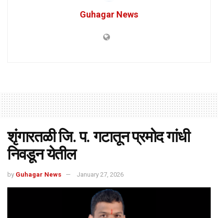
Guhagar News
शृंगारतळी जि. प. गटातून प्रमोद गांधी
निवडून येतील
by
Guhagar News
January 27, 2026