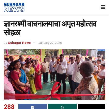
ज्ञानरश्मी वाचनालयाचा अमृत महोत्सव
सोहळा
by
Guhagar News
January 27, 2026
288