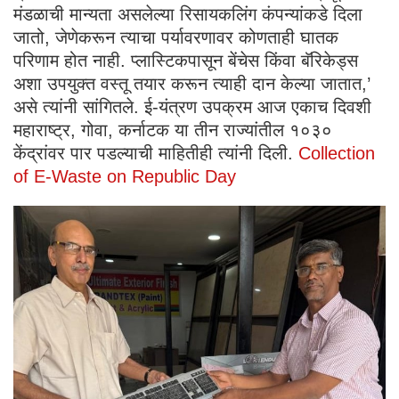
मंडळाची मान्यता असलेल्या रिसायकलिंग कंपन्यांकडे दिला
जातो, जेणेकरून त्याचा पर्यावरणावर कोणताही घातक
परिणाम होत नाही. प्लास्टिकपासून बेंचेस किंवा बॅरिकेड्स
अशा उपयुक्त वस्तू तयार करून त्याही दान केल्या जातात,’
असे त्यांनी सांगितले. ई-यंत्रण उपक्रम आज एकाच दिवशी
महाराष्ट्र, गोवा, कर्नाटक या तीन राज्यांतील १०३०
केंद्रांवर पार पडल्याची माहितीही त्यांनी दिली.
Collection
of E-Waste on Republic Day