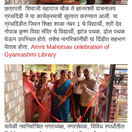
छत्रपती शिवाजी महाराज चौक ते ज्ञानरश्मी वाचनालय
ग्रंथदिंडी ने या कार्यक्रमाची सुरवात करण्यात आली. या
ग्रंथदिंडीत जिवन शिक्षा शाळा नंबर 1 चे विद्यार्थी, श्री देव
गोपाळ कृष्ण विद्या मंदिर चे विद्यार्थी, झांज पथक, ढोल पथक
घेऊन उपस्थित होते. तसेच नागरिकांनीही या दिंडीत सहभाग
घेतला होता.
Amrit Mahotsav celebration of
Gyanrashmi Library
यावेळी नवनिर्वाचित नगराध्यक्ष, नगरसेवक, विविध स्पर्धांतील