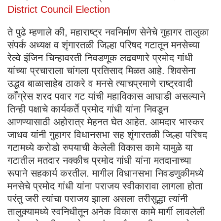
District Council Election
ते पुढे म्हणाले की, महाराष्ट्र नवनिर्माण सेनेचे गुहागर तालुका
संपर्क अध्यक्ष व शृंगारतळी जिल्हा परिषद गटातून मनसेच्या
रेल्वे इंजिन चिन्हावरती निवडणूक लढवणारे प्रमोद गांधी
यांच्या प्रचाराला चांगला प्रतिसाद मिळत आहे. शिवसेना
उद्धव बाळासाहेब ठाकरे व मनसे त्याचप्रमाणे राष्ट्रवादी
काँग्रेस शरद पवार गट यांची महाविकास आघाडी असल्याने
तिन्ही पक्षाचे कार्यकर्ते प्रमोद गांधी यांना निवडून
आणण्यासाठी अहोरात्र मेहनत घेत आहेत. आमदार भास्कर
जाधव यांनी गुहागर विधानसभा सह शृंगारतळी जिल्हा परिषद
गटामध्ये करोडो रुपयाची केलेली विकास कामे यामुळे या
गटातील मतदार नक्कीच प्रमोद गांधी यांना मतदानाच्या
रूपाने सहकार्य करतील. मागील विधानसभा निवडणुकीमध्ये
मनसेचे प्रमोद गांधी यांना पराजय स्वीकारावा लागला होता
परंतु जरी त्यांचा पराजय झाला असला तरीसुद्धा त्यांनी
तालुक्यामध्ये स्वनिधीतून अनेक विकास कामे मार्गी लावलेली