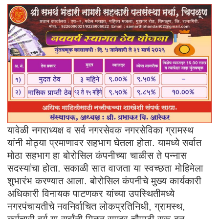
यावेळी नगराध्यक्ष व सर्व नगरसेवक नगरसेविका ग्रामस्थ
यांनी मोठ्या प्रमाणावर सहभाग घेतला होता. यामध्ये सर्वात
मोठा सहभाग हा बोरोसिल कंपनीच्या चाळीस ते पन्नास
सदस्यांचा होता. सकाळी सात वाजता या स्वच्छता मोहिमेला
शुभारंभ करण्यात आला. बोरोसिल कंपनीचे मुख्य कार्यकारी
अधिकारी विनायक पाटणकर यांच्या उपस्थितीमध्ये
नगरपंचायतीचे नवनिर्वाचित लोकप्रतिनिधी, ग्रामस्थ,
कर्मचारी वर्ग या सर्वांनी मिळून समुद्र चौपाटी सुरू बन