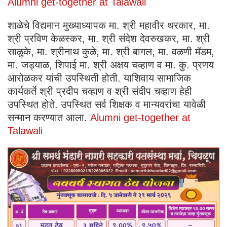
Alumni get-together at Talawali
शाळेचे विद्यमान मुख्याध्यापक मा. श्री महावीर थरकार, मा.
श्री प्रविण केळस्कर, मा. श्री संदेश देवरुखकर, मा. श्री
साळुके, मा. श्रीनाथ कुळे, मा. श्री बागल, मा. वळणी मॅडम,
मा. जड्याळ, शिपाई मा. श्री अक्षय चव्हाण व मा. कु. प्रणय
आरोळकर यांची उपस्थिती होती. याशिवाय सामाजिक
कार्यकर्ते श्री प्रदीप चव्हाण व श्री संदीप चव्हाण हेही
उपस्थित होते. उपस्थित सर्व शिक्षक व मान्यवरांचा यावेळी
सन्मान करण्यात आला.
Alumni get-together at
Talawali