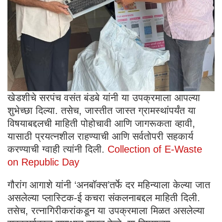
खेडशीचे सरपंच वसंत बंडबे यांनी या उपक्रमाला आपल्या
शुभेच्छा दिल्या. तसेच, जास्तीत जास्त ग्रामस्थांपर्यंत या
विषयाबद्दलची माहिती पोहोचावी आणि जागरूकता व्हावी,
यासाठी प्रयत्नशील राहण्याची आणि सर्वतोपरी सहकार्य
करण्याची ग्वाही त्यांनी दिली.
Collection of E-Waste
on Republic Day
गौरांग आगाशे यांनी ‘अनबॉक्स’तर्फे दर महिन्याला केल्या जात
असलेल्या प्लास्टिक-ई कचरा संकलनाबद्दल माहिती दिली.
तसेच, रत्नागिरीकरांकडून या उपक्रमाला मिळत असलेल्या