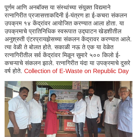
पूर्णम आणि अनबॉक्स या संस्थांच्या संयुक्त विद्यमाने
रत्नागिरीत प्रजासत्ताकदिनी ई-यंत्रण हा ई-कचरा संकलन
उपक्रम १४ केंद्रांवर आयोजित करण्यात आला होता. या
उपक्रमाचे प्रातिनिधिक स्वरूपात उद्घाटन खेडशीतील
अनुश्रुती एंटरप्रायझेसच्या संकलन केंद्रावर करण्यात आले.
त्या वेळी ते बोलत होते. सकाळी नऊ ते एक या वेळेत
रत्नागिरीतील सर्व केंद्रांवर मिळून सुमारे ५०० किलो ई-
कचऱ्याचे संकलन झाले. रत्नागिरीत यंदा या उपक्रमाचे दुसरे
वर्ष होते.
Collection of E-Waste on Republic Day