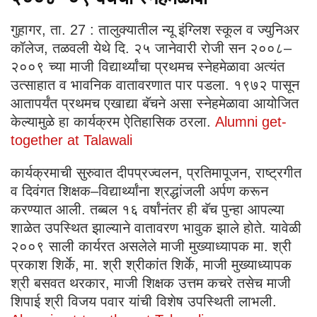
गुहागर, ता. 27 : तालुक्यातील न्यू इंग्लिश स्कूल व ज्युनिअर
कॉलेज, तळवली येथे दि. २५ जानेवारी रोजी सन २००८–
२००९ च्या माजी विद्यार्थ्यांचा प्रथमच स्नेहमेळावा अत्यंत
उत्साहात व भावनिक वातावरणात पार पडला. १९७२ पासून
आतापर्यंत प्रथमच एखाद्या बॅचने असा स्नेहमेळावा आयोजित
केल्यामुळे हा कार्यक्रम ऐतिहासिक ठरला.
Alumni get-
together at Talawali
कार्यक्रमाची सुरुवात दीपप्रज्वलन, प्रतिमापूजन, राष्ट्रगीत
व दिवंगत शिक्षक–विद्यार्थ्यांना श्रद्धांजली अर्पण करून
करण्यात आली. तब्बल १६ वर्षांनंतर ही बॅच पुन्हा आपल्या
शाळेत उपस्थित झाल्याने वातावरण भावुक झाले होते. यावेळी
२००९ साली कार्यरत असलेले माजी मुख्याध्यापक मा. श्री
प्रकाश शिर्के, मा. श्री श्रीकांत शिर्के, माजी मुख्याध्यापक
श्री बसवत थरकार, माजी शिक्षक उत्तम कचरे तसेच माजी
शिपाई श्री विजय पवार यांची विशेष उपस्थिती लाभली.