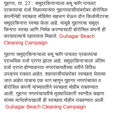
गुहागर, ता. 27 : समुद्रकिनाऱ्याला ब्ल्यू फ्लॅग पायलट
प्रकल्पाचा दर्जा मिळाल्यानंतर गुहागरवासीयांबरोबर बोरोसिल
कंपनीनेही स्वच्छता मोहिमेत सहभाग घेऊन दोन किलोमीटरचा
समुद्रकिनारा स्वच्छ केला आहे. यामुळे गुहागरचा समुद्र
किनारा स्वच्छ आणि निर्मळ करण्यासाठी बोरोसिल कंपनी ही
सरसावल्याचे पहावयास मिळाले.
Guhagar Beach
Cleaning Campaign
गुहागर समुद्रकिनाऱ्याला ब्ल्यू फ्लॅग पायलट प्रकल्पाचा
प्राथमिक दर्जा प्राप्त झाला आहे. समुद्रकिनाऱ्याला अंतिम
दर्जा प्राप्त होण्याकरता नगरपंचायतीच्या वतीने विविध
उपक्रम राबवत आहेत. शहरवासीयांबरोबर स्वच्छता घेतल्या
जात आहेत याचाच एक भाग म्हणून गुहागर नगरपंचायत व
बोरोसिल कंपनी यांच्यावतीने स्वच्छता मोहीम राबवण्यात
आली. गुहागर नगरपंचायतीचे मुख्याधिकारी स्वप्नील चव्हाण
यांच्या मार्गदर्शनाखाली ही स्वच्छता मोहीम राबवण्यात आली.
Guhagar Beach Cleaning Campaign