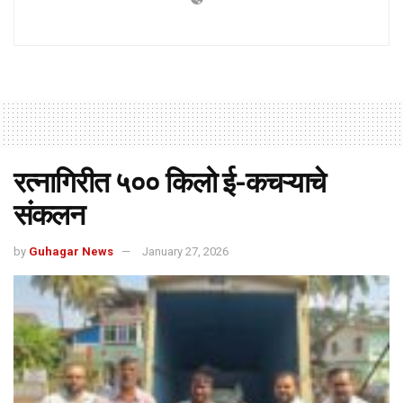
रत्नागिरीत ५०० किलो ई-कचऱ्याचे
संकलन
by
Guhagar News
January 27, 2026