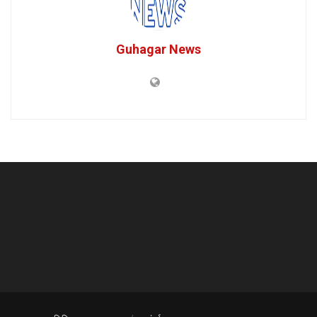
Guhagar News