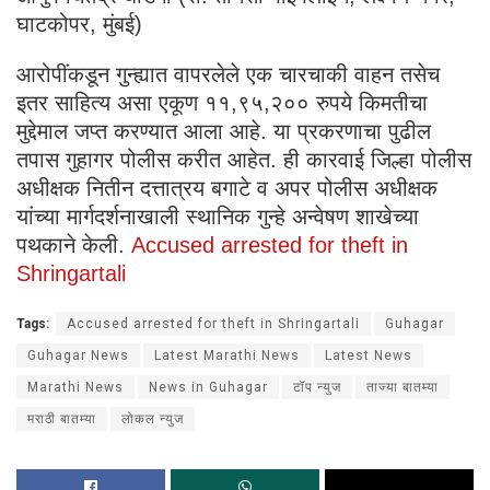
घाटकोपर, मुंबई)
आरोपींकडून गुन्ह्यात वापरलेले एक चारचाकी वाहन तसेच
इतर साहित्य असा एकूण ११,९५,२०० रुपये किमतीचा
मुद्देमाल जप्त करण्यात आला आहे. या प्रकरणाचा पुढील
तपास गुहागर पोलीस करीत आहेत. ही कारवाई जिल्हा पोलीस
अधीक्षक नितीन दत्तात्रय बगाटे व अपर पोलीस अधीक्षक
यांच्या मार्गदर्शनाखाली स्थानिक गुन्हे अन्वेषण शाखेच्या
पथकाने केली.
Accused arrested for theft in
Shringartali
Tags:
Accused arrested for theft in Shringartali
Guhagar
Guhagar News
Latest Marathi News
Latest News
Marathi News
News in Guhagar
टॉप न्युज
ताज्या बातम्या
मराठी बातम्या
लोकल न्युज