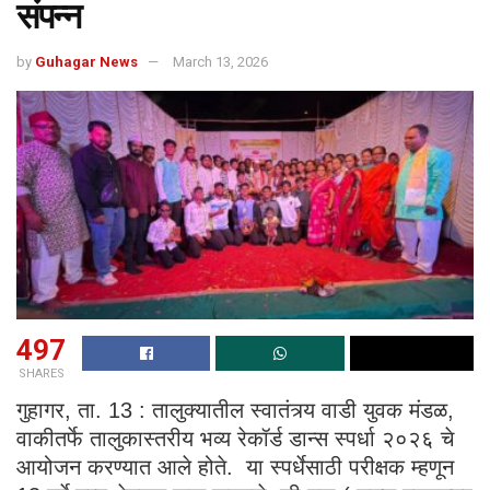
संपन्न
by
Guhagar News
March 13, 2026
497
SHARES
गुहागर, ता. 13 : तालुक्यातील स्वातंत्र्य वाडी युवक मंडळ,
वाकीतर्फे तालुकास्तरीय भव्य रेकॉर्ड डान्स स्पर्धा २०२६ चे
आयोजन करण्यात आले होते. या स्पर्धेसाठी परीक्षक म्हणून