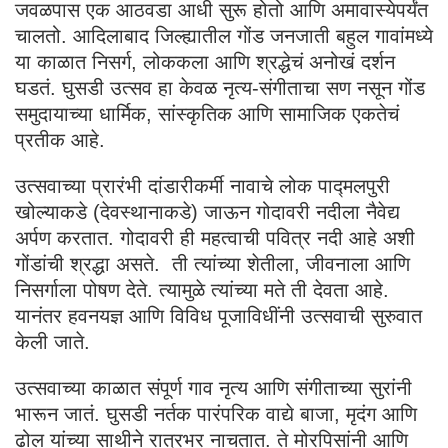
जवळपास एक आठवडा आधी सुरू होतो आणि अमावास्येपर्यंत
चालतो. आदिलाबाद जिल्ह्यातील गोंड जनजाती बहुल गावांमध्ये
या काळात निसर्ग, लोककला आणि श्रद्धेचं अनोखं दर्शन
घडतं. घुसडी उत्सव हा केवळ नृत्य-संगीताचा सण नसून गोंड
समुदायाच्या धार्मिक, सांस्कृतिक आणि सामाजिक एकतेचं
प्रतीक आहे.
उत्सवाच्या प्रारंभी दांडारीकर्मी नावाचे लोक पाद्मलपुरी
खोल्याकडे (देवस्थानाकडे) जाऊन गोदावरी नदीला नैवेद्य
अर्पण करतात. गोदावरी ही महत्वाची पवित्र नदी आहे अशी
गोंडांची श्रद्धा असते. ती त्यांच्या शेतीला, जीवनाला आणि
निसर्गाला पोषण देते. त्यामुळे त्यांच्या मते ती देवता आहे.
यानंतर हवनयज्ञ आणि विविध पूजाविधींनी उत्सवाची सुरुवात
केली जाते.
उत्सवाच्या काळात संपूर्ण गाव नृत्य आणि संगीताच्या सुरांनी
भारून जातं. घुसडी नर्तक पारंपरिक वाद्ये बाजा, मृदंग आणि
ढोल यांच्या साथीने रात्रभर नाचतात. ते मोरपिसांनी आणि