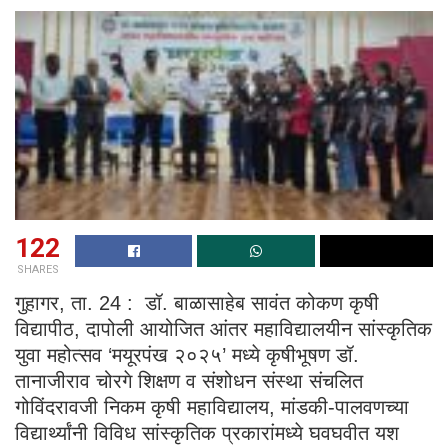
122
SHARES
गुहागर, ता. 24 : डॉ. बाळासाहेब सावंत कोकण कृषी
विद्यापीठ, दापोली आयोजित आंतर महाविद्यालयीन सांस्कृतिक
युवा महोत्सव ‘मयूरपंख २०२५’ मध्ये कृषीभूषण डॉ.
तानाजीराव चोरगे शिक्षण व संशोधन संस्था संचलित
गोविंदरावजी निकम कृषी महाविद्यालय, मांडकी-पालवणच्या
विद्यार्थ्यांनी विविध सांस्कृतिक प्रकारांमध्ये घवघवीत यश