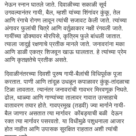
नेऊन स्नान घातले जाते. दिवाळीच्या सकाळी सूर्य
उगवल्यानंतर गायी, बैल, म्हशी यांच्या शिंगांवर कुंकू, तेल
आणि रंगाचे रोगण लावून त्यांची सजावट केली जाते. त्यांच्या
अंगावर फुलांची चित्रे आणि वर्तुळाकार नक्षी रंगवली जाते.
गायींच्या डोक्यावर मोरपिसे, कृत्रिम फुले बांधली जातात.
त्याला जादुई रक्षणाचे प्रतीक मानले जाते. जनावरांना मका
आणि डाळी एकत्र शिजवून खाऊ घालतात. हे त्यांच्या प्रेम
आणि कृतज्ञतेचे प्रतीक असते.
दिवाळीनंतरच्या दिवशी पुरुष गायी-बैलांची विधिपूर्वक पूजा
करतात. पाणी आणि तांदूळ उधळून कपाळावर कुंकू-तांदळाचा
टिळा लावतात. त्यानंतर जनावरांची गावभर मिरवणूक निघते.
ढोल, थाळ्या आणि गाण्यांच्या तालावर गावात उत्साहाचे
वातावरण तयार होते. गावप्रमुख (तडवी) ज्या मार्गाने गायी-
बैल जाणार असतात त्या मार्गावर कोंबड्याची बळी देऊन
रक्त त्या मार्गावर पसरवतो. या विधीमुळे पशुधनाला आजार
होत नाहीत आणि उपासक सुरक्षित राहतात अशी त्यांची