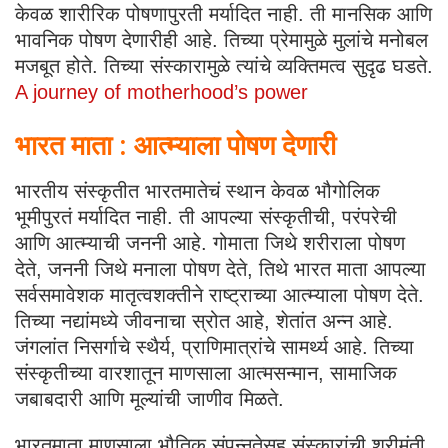
केवळ शारीरिक पोषणापुरती मर्यादित नाही. ती मानसिक आणि
भावनिक पोषण देणारीही आहे. तिच्या प्रेमामुळे मुलांचे मनोबल
मजबूत होते. तिच्या संस्कारामुळे त्यांचे व्यक्तिमत्व सुदृढ घडते.
A journey of motherhood’s power
भारत माता : आत्म्याला पोषण देणारी
भारतीय संस्कृतीत भारतमातेचं स्थान केवळ भौगोलिक
भूमीपुरतं मर्यादित नाही. ती आपल्या संस्कृतीची, परंपरेची
आणि आत्म्याची जननी आहे. गोमाता जिथे शरीराला पोषण
देते, जननी जिथे मनाला पोषण देते, तिथे भारत माता आपल्या
सर्वसमावेशक मातृत्वशक्तीने राष्ट्राच्या आत्म्याला पोषण देते.
तिच्या नद्यांमध्ये जीवनाचा स्रोत आहे, शेतांत अन्न आहे.
जंगलांत निसर्गाचे स्थैर्य, प्राणिमात्रांचे सामर्थ्य आहे. तिच्या
संस्कृतीच्या वारशातून माणसाला आत्मसन्मान, सामाजिक
जबाबदारी आणि मूल्यांची जाणीव मिळते.
भारतमाता माणसाला भौतिक संपन्नतेसह संस्कारांची श्रीमंती