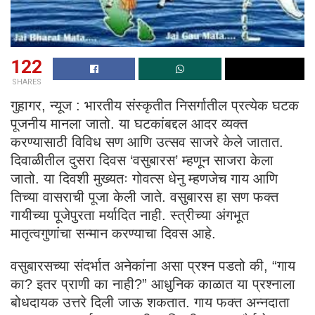
122
SHARES
गुहागर, न्यूज : भारतीय संस्कृतीत निसर्गातील प्रत्येक घटक
पूजनीय मानला जातो. या घटकांबद्दल आदर व्यक्त
करण्यासाठी विविध सण आणि उत्सव साजरे केले जातात.
दिवाळीतील दुसरा दिवस ‘वसुबारस’ म्हणून साजरा केला
जातो. या दिवशी मुख्यतः गोवत्स धेनु म्हणजेच गाय आणि
तिच्या वासराची पूजा केली जाते. वसुबारस हा सण फक्त
गायीच्या पूजेपुरता मर्यादित नाही. स्त्रीच्या अंगभूत
मातृत्वगुणांचा सन्मान करण्याचा दिवस आहे.
वसुबारसच्या संदर्भात अनेकांना असा प्रश्न पडतो की, “गाय
का? इतर प्राणी का नाही?” आधुनिक काळात या प्रश्नाला
बोधदायक उत्तरे दिली जाऊ शकतात. गाय फक्त अन्नदाता