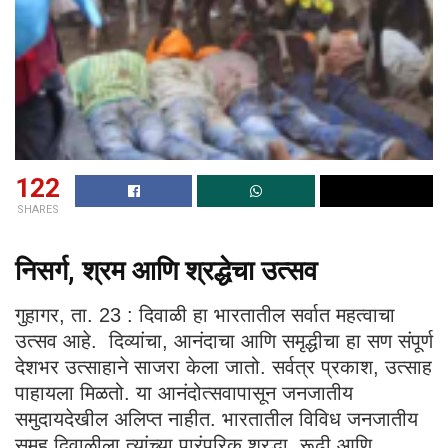
122
SHARES
निसर्ग
, श्रम आणि श्रद्धेचा उत्सव
गुहागर, ता. 23 : दिवाळी हा भारतातील सर्वात महत्वाचा
उत्सव आहे. दिव्यांचा, आनंदाचा आणि समृद्धीचा हा सण संपूर्ण
देशभर उत्साहाने साजरा केला जातो. सर्वत्र प्रकाश, उत्साह
पाहायला मिळतो. या आनंदोत्सवापासून जनजातीय
समुदायदेखील अलिप्त नाहीत. भारतातील विविध जनजातीय
समूह दिवाळीला त्यांच्या पारंपरिक श्रद्धा, रूढी आणि