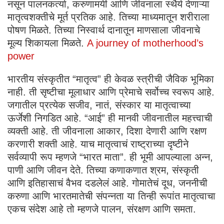
नसून पालनकर्त्या, करुणामयी आणि जीवनाला स्थैर्य देणाऱ्या
मातृत्वशक्तीचे मूर्त प्रतिक आहे. तिच्या माध्यमातून शरीराला
पोषण मिळते. तिच्या निस्वार्थ दानातून माणसाला जीवनाचे
मूल्य शिकायला मिळते.
A journey of motherhood’s
power
भारतीय संस्कृतीत “मातृत्व” ही केवळ स्त्रीची जैविक भूमिका
नाही. ती सृष्टीचा मूलाधार आणि प्रेमाचे सर्वोच्च स्वरूप आहे.
जगातील प्रत्येक सजीव, नातं, संस्कार या मातृत्वाच्या
ऊर्जेशी निगडित आहे. “आई” ही मानवी जीवनातील महत्त्वाची
व्यक्ती आहे. ती जीवनाला आकार, दिशा देणारी आणि रक्षण
करणारी शक्ती आहे. याच मातृत्वाचं राष्ट्राच्या दृष्टीने
सर्वव्यापी रूप म्हणजे “भारत माता”. ही भूमी आपल्याला अन्न,
पाणी आणि जीवन देते. तिच्या कणाकणात श्रम, संस्कृती
आणि इतिहासाचं वैभव दडलेलं आहे. गोमातेचं दूध, जननीची
करुणा आणि भारतमातेची संपन्नता या तिन्ही रूपांत मातृत्वाचा
एकच संदेश आहे तो म्हणजे पालन, संरक्षण आणि समता.