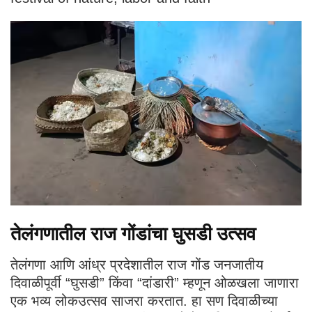
तेलंगणातील राज गोंडांचा घुसडी उत्सव
तेलंगणा आणि आंध्र प्रदेशातील राज गोंड जनजातीय
दिवाळीपूर्वी “घुसडी” किंवा “दांडारी” म्हणून ओळखला जाणारा
एक भव्य लोकउत्सव साजरा करतात. हा सण दिवाळीच्या