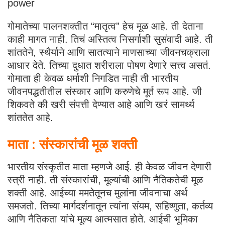
power
गोमातेच्या पालनशक्तीत “मातृत्व” हेच मूळ आहे. ती देताना
काही मागत नाही. तिचं अस्तित्व निसर्गाशी सुसंवादी आहे. ती
शांततेने, स्थैर्याने आणि सातत्याने माणसाच्या जीवनचक्राला
आधार देते. तिच्या दुधात शरीराला पोषण देणारे सत्त्व असतं.
गोमाता ही केवळ धर्माशी निगडित नाही ती भारतीय
जीवनपद्धतीतील संस्कार आणि करुणेचे मूर्त रूप आहे. जी
शिकवते की खरी संपत्ती देण्यात आहे आणि खरं सामर्थ्य
शांततेत आहे.
माता : संस्कारांची मूळ शक्ती
भारतीय संस्कृतीत माता म्हणजे आई. ही केवळ जीवन देणारी
स्त्री नाही. ती संस्कारांची, मूल्यांची आणि नैतिकतेची मूळ
शक्ती आहे. आईच्या ममतेतूनच मुलांना जीवनाचा अर्थ
समजतो. तिच्या मार्गदर्शनातून त्यांना संयम, सहिष्णुता, कर्तव्य
आणि नैतिकता यांचे मूल्य आत्मसात होते. आईची भूमिका