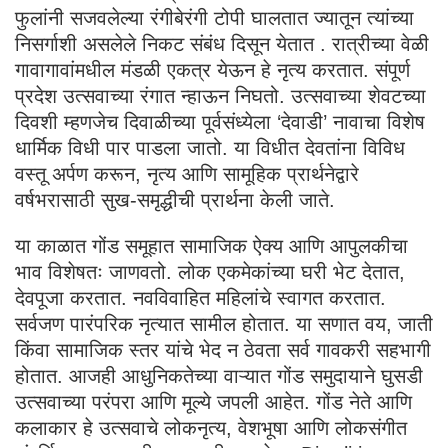
फुलांनी सजवलेल्या रंगीबेरंगी टोपी घालतात ज्यातून त्यांच्या
निसर्गाशी असलेले निकट संबंध दिसून येतात . रात्रीच्या वेळी
गावागावांमधील मंडळी एकत्र येऊन हे नृत्य करतात. संपूर्ण
प्रदेश उत्सवाच्या रंगात न्हाऊन निघतो. उत्सवाच्या शेवटच्या
दिवशी म्हणजेच दिवाळीच्या पूर्वसंध्येला ‘देवाडी’ नावाचा विशेष
धार्मिक विधी पार पाडला जातो. या विधीत देवतांना विविध
वस्तू अर्पण करून, नृत्य आणि सामूहिक प्रार्थनेद्वारे
वर्षभरासाठी सुख-समृद्धीची प्रार्थना केली जाते.
या काळात गोंड समूहात सामाजिक ऐक्य आणि आपुलकीचा
भाव विशेषतः जाणवतो. लोक एकमेकांच्या घरी भेट देतात,
देवपूजा करतात. नवविवाहित महिलांचे स्वागत करतात.
सर्वजण पारंपरिक नृत्यात सामील होतात. या सणात वय, जाती
किंवा सामाजिक स्तर यांचे भेद न ठेवता सर्व गावकरी सहभागी
होतात. आजही आधुनिकतेच्या वाऱ्यात गोंड समुदायाने घुसडी
उत्सवाच्या परंपरा आणि मूल्ये जपली आहेत. गोंड नेते आणि
कलाकार हे उत्सवाचे लोकनृत्य, वेशभूषा आणि लोकसंगीत