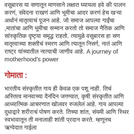
वसुबारस या सणातून माणसाने लक्षात घ्यायला हवे की पालन
करणं, संवेदना राखणं आणि भूमीचा आदर करणं हेच खऱ्या
अर्थानं मातृत्वाचं पूजन आहे. जो समाज आपल्या गाईंचा
,मातांचा आणि भूमीचा सन्मान करतो तो समाज नैतिक आणि
सांस्कृतिक दृष्ट्या समृद्ध राहतो. त्यामुळे वसुबारस हा सण
मातृत्वाच्या शक्तीचं स्मरण आणि त्यातून निसर्ग, नातं आणि
राष्ट्र यांच्यातील नात्याची जाणीव आहे. A journey of
motherhood’s power
गोमाता :
भारतीय संस्कृतीत गाय ही केवळ एक पशू नाही. तिचं
अस्तित्व मानवाच्या दैनंदिन जगण्यात, कृषी संस्कृतीत आणि
आध्यात्मिक आचरणात खोलवर रुजलेलं आहे. गाय आपल्या
दुधाद्वारे शरीराचं पोषण करते. तिच्या शांत, संयमी आणि स्थिर
स्वभावातून ती मनालाही शांती प्रदान करते. म्हणूनच
ऋग्वेदात गाईला