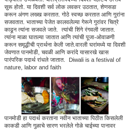
सुरू होतो. या दिवशी सर्व लोक लवकर उठतात, शेणसडा
करून अंगण लख्ख करतात. गोठे स्वच्छ करतात आणि गुरांना
सजवतात. भाताच्या पेजेत कालवलेल्या गेरूने गुरांवर चित्रे
काढून त्यांना सजवले जाते. त्यांची शिंगे रंगवली जातात.
त्यांना माळा घातल्या जातात आणि त्यांची पूजा-ओवाळणी
करून समृद्धीची प्रार्थना केली जाते.वारली घरांमध्ये या दिवशी
जेवणात पानमोडी, चवळी आणि करांदे यासारखे खास
पारंपरिक पदार्थ रांधले जातात. Diwali is a festival of
nature, labor and faith
पानमोडी हा पदार्थ करताना नवीन भाताच्या पिठीत किसलेली
काकडी आणि गुळाचे सारण भरलेले गोळे चाईच्या पानावर