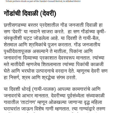
गोंडांची दिवाळी (देवरी)
छत्तीसगडच्या बस्तर प्रदेशातील गोंड जनजाती दिवाळी हा
सण ‘देवरी’ या नावाने साजरा करते. हा सण गोंडांच्या कृषी-
संस्कृतीशी घट्ट जोडलेला आहे. या दिवशी ते गायी-बैल,
शेतमाल आणि श्रमिकांचे पूजन करतात. गोंड जनजातीय
पृथ्वीदेवतापूजक असल्याने ते मातीला, पिकांना आणि
जनावरांना दिव्याच्या प्रकाशात देवस्वरूप मानतात. त्यांच्या
मते मातीदेवी म्हणजेच शितलामाता त्यांच्या पिकांची काळजी
घेते आणि भरघोस उत्पादनाचे वरदान देते. म्हणूनच देवरी सण
हा निसर्ग, श्रम आणि श्रद्धेचा संगम ठरतो.
या दिवशी धोरई (गायी-पालक) आपल्या कामगारांचे आणि
जनावरांचे आभार मानतात. देवरीच्या पूर्वसंध्येला संध्याकाळी
गावातील ‘ताटांगण’ म्हणून ओळखल्या जाणाऱ्या वृद्ध महिला
घराघरांत जाऊन विशेष गाणी म्हणतात. त्या गाण्यांद्वारे तरुण