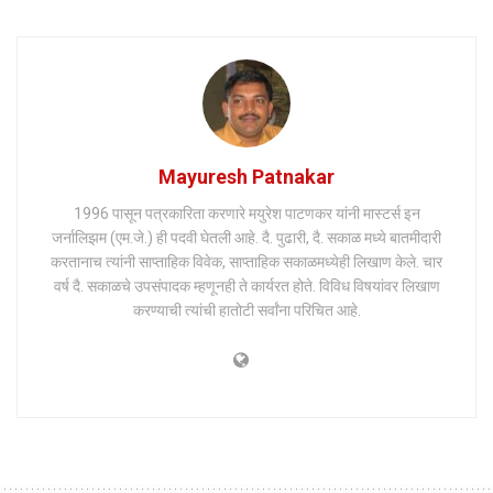
Mayuresh Patnakar
1996 पासून पत्रकारिता करणारे मयुरेश पाटणकर यांनी मास्टर्स इन
जर्नालिझम (एम.जे.) ही पदवी घेतली आहे. दै. पुढारी, दै. सकाळ मध्ये बातमीदारी
करतानाच त्यांनी साप्ताहिक विवेक, साप्ताहिक सकाळमध्येही लिखाण केले. चार
वर्ष दै. सकाळचे उपसंपादक म्हणूनही ते कार्यरत होते. विविध विषयांवर लिखाण
करण्याची त्यांची हातोटी सर्वांना परिचित आहे.