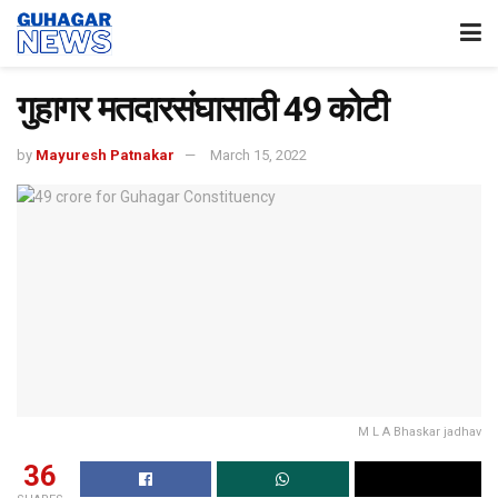
गुहागर मतदारसंघासाठी 49 कोटी
by
Mayuresh Patnakar
March 15, 2022
M L A Bhaskar jadhav
36