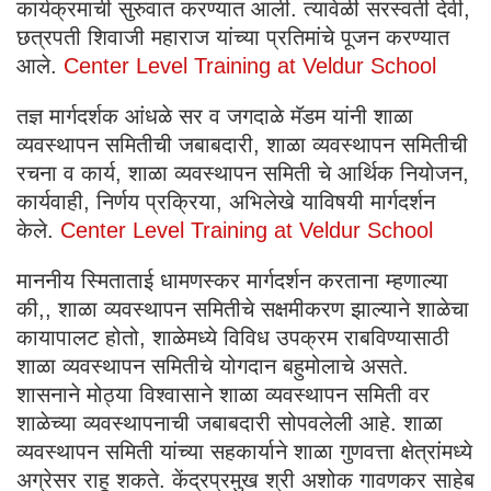
कार्यक्रमाची सुरुवात करण्यात आली. त्यावेळी सरस्वती देवी,
छत्रपती शिवाजी महाराज यांच्या प्रतिमांचे पूजन करण्यात
आले.
Center Level Training at Veldur School
तज्ञ मार्गदर्शक आंधळे सर व जगदाळे मॅडम यांनी शाळा
व्यवस्थापन समितीची जबाबदारी, शाळा व्यवस्थापन समितीची
रचना व कार्य, शाळा व्यवस्थापन समिती चे आर्थिक नियोजन,
कार्यवाही, निर्णय प्रक्रिया, अभिलेखे याविषयी मार्गदर्शन
केले.
Center Level Training at Veldur School
माननीय स्मिताताई धामणस्कर मार्गदर्शन करताना म्हणाल्या
की,, शाळा व्यवस्थापन समितीचे सक्षमीकरण झाल्याने शाळेचा
कायापालट होतो, शाळेमध्ये विविध उपक्रम राबविण्यासाठी
शाळा व्यवस्थापन समितीचे योगदान बहुमोलाचे असते.
शासनाने मोठ्या विश्वासाने शाळा व्यवस्थापन समिती वर
शाळेच्या व्यवस्थापनाची जबाबदारी सोपवलेली आहे. शाळा
व्यवस्थापन समिती यांच्या सहकार्याने शाळा गुणवत्ता क्षेत्रांमध्ये
अग्रेसर राहू शकते. केंद्रप्रमुख श्री अशोक गावणकर साहेब