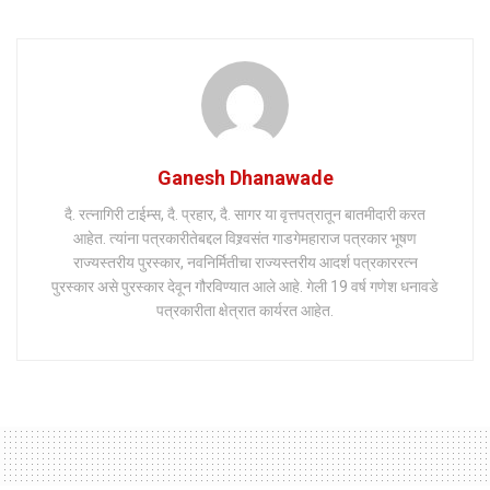
Ganesh Dhanawade
दै. रत्नागिरी टाईम्स, दै. प्रहार, दै. सागर या वृत्तपत्रातून बातमीदारी करत
आहेत. त्यांना पत्रकारीतेबद्दल विश्र्वसंत गाडगेमहाराज पत्रकार भूषण
राज्यस्तरीय पुरस्कार, नवनिर्मितीचा राज्यस्तरीय आदर्श पत्रकाररत्न
पुरस्कार असे पुरस्कार देवून गौरविण्यात आले आहे. गेली 19 वर्ष गणेश धनावडे
पत्रकारीता क्षेत्रात कार्यरत आहेत.