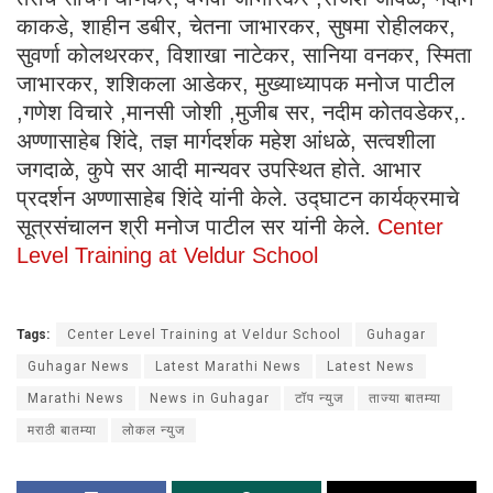
काकडे, शाहीन डबीर, चेतना जाभारकर, सुषमा रोहीलकर,
सुवर्णा कोलथरकर, विशाखा नाटेकर, सानिया वनकर, स्मिता
जाभारकर, शशिकला आडेकर, मुख्याध्यापक मनोज पाटील
,गणेश विचारे ,मानसी जोशी ,मुजीब सर, नदीम कोतवडेकर,.
अण्णासाहेब शिंदे, तज्ञ मार्गदर्शक महेश आंधळे, सत्वशीला
जगदाळे, कुपे सर आदी मान्यवर उपस्थित होते. आभार
प्रदर्शन अण्णासाहेब शिंदे यांनी केले. उद्घाटन कार्यक्रमाचे
सूत्रसंचालन श्री मनोज पाटील सर यांनी केले.
Center
Level Training at Veldur School
Tags:
Center Level Training at Veldur School
Guhagar
Guhagar News
Latest Marathi News
Latest News
Marathi News
News in Guhagar
टॉप न्युज
ताज्या बातम्या
मराठी बातम्या
लोकल न्युज