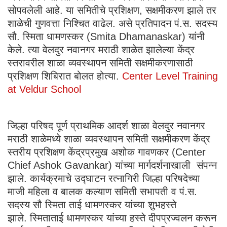
सोपवलेली आहे. या समितीचे प्रशिक्षण, सक्षमीकरण झाले तर
शाळेची गुणवत्ता निश्चित वाढेल. असे प्रतिपादन पं.स. सदस्य
सौ. स्मिता धामणस्कर (Smita Dhamanaskar) यांनी
केले. त्या वेलदुर नवानगर मराठी शाळेत झालेल्या केंद्र
स्तरावरील शाळा व्यवस्थापन समिती सक्षमीकरणासाठी
प्रशिक्षण शिबिरात बोलत होत्या.
Center Level Training
at Veldur School
जिल्हा परिषद पूर्ण प्राथमिक आदर्श शाळा वेलदुर नवानगर
मराठी शाळेमध्ये शाळा व्यवस्थापन समिती सक्षमीकरण केंद्र
स्तरीय प्रशिक्षण केंद्रप्रमुख अशोक गावणकर (Center
Chief Ashok Gavankar) यांच्या मार्गदर्शनाखाली संपन्न
झाले. कार्यक्रमाचे उद्घाटन रत्नागिरी जिल्हा परिषदेच्या
माजी महिला व बालक कल्याण समिती सभापती व पं.स.
सदस्य सौ स्मिता ताई धामणस्कर यांच्या शुभहस्ते
झाले. स्मिताताई धामणस्कर यांच्या हस्ते दीपप्रज्वलन करून