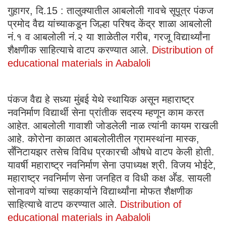
गुहागर, दि.15 : तालुक्यातील आबलोली गावचे सूपूत्र पंकज
प्रमोद वैद्य यांच्याकडून जिल्हा परिषद केंद्र शाळा आबलोली
नं.१ व आबलोली नं.२ या शाळेतील गरीब, गरजू विद्यार्थ्यांना
शैक्षणीक साहित्याचे वाटप करण्यात आले.
Distribution of
educational materials in Aabaloli
पंकज वैद्य हे सध्या मुंबई येथे स्थायिक असून महाराष्ट्र
नवनिर्माण विद्यार्थी सेना प्रांतीक सदस्य म्हणून काम करत
आहेत. आबलोली गावाशी जोडलेली नाळ त्यांनी कायम राखली
आहे. कोरोना काळात आबलोलीतील ग्रामस्थांना मास्क,
सॕनिटायझर तसेच विविध प्रकारची औषधे वाटप केली होती.
यावर्षी महाराष्ट्र नवनिर्माण सेना उपाध्यक्ष श्री. विजय भोईटे,
महाराष्ट्र नवनिर्माण सेना जनहित व विधी कक्ष अॕड. सायली
सोनावणे यांच्या सहकार्याने विद्यार्थ्यांना मोफत शैक्षणीक
साहित्याचे वाटप करण्यात आले.
Distribution of
educational materials in Aabaloli