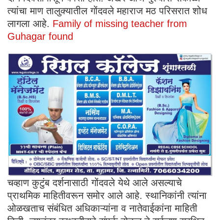
त्यांचा माण तालुक्यातील गोंदवले महाराज मठ परिसरात शोध
लागला आहे.
Family of missing teacher from
Guhagar found
चव्हाण कुटुंब दर्शनासाठी गोंदवले येथे आले असल्याचे
प्राथमिक माहितीवरून समोर आले आहे. स्थानिकांनी त्यांना
ओळखताच संबंधित अधिकाऱ्यांना व नातेवाईकांना माहिती