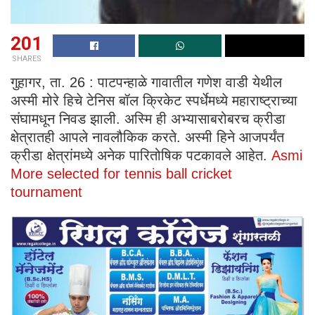
201
SHARES
गुहागर, ता. 26 : पाटपन्हाळे गावातील गणेश वाडी येथील
अस्मी मोरे हिचे टेनिस बॉल क्रिकेट स्पर्धेमध्ये महाराष्ट्राच्या
संघामधून निवड झाली. अस्मि ही अभ्यासाबरोबरच क्रीडा
क्षेत्रातही आपले नावलौकिक करते. अस्मी हिने आजपर्यंत
क्रीडा क्षेत्रांमध्ये अनेक पारितोषिक पटकावले आहेत.
Asmi
More selected for tennis ball cricket
tournament