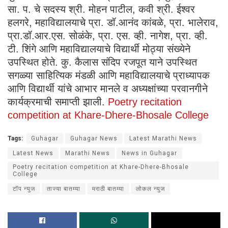
सा. प. चे सदस्य श्री. मोहन पाटील, कवी श्री. ईश्वर
हलगरे, महाविद्यालयाचे प्रा. डॉ.आनंद कांबळे, प्रा. भालेराव,
प्रा.डॉ.आर.एस. सोळंके, प्रा. एस. व्ही. नागेश, प्रा. व्ही.
टी. शिंगे आणि महाविद्यालयाचे विद्यार्थी मोठ्या संख्येने
उपस्थित होते. कु. कैलास संदिप रजपूत याने उपस्थित
सगळ्या साहित्यिक मंडळी आणि महाविद्यालयाचे प्राध्यापक
आणि विद्यार्थी यांचे आभार मानले व अध्यक्षांच्या परवानगीने
कार्यक्रमाची समाप्ती झाली.
Poetry recitation
competition at Khare-Dhere-Bhosale College
Tags:
Guhagar
Guhagar News
Latest Marathi News
Latest News
Marathi News
News in Guhagar
Poetry recitation competition at Khare-Dhere-Bhosale
College
टॉप न्युज
ताज्या बातम्या
मराठी बातम्या
लोकल न्युज