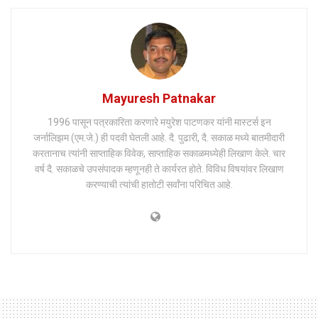
Mayuresh Patnakar
1996 पासून पत्रकारिता करणारे मयुरेश पाटणकर यांनी मास्टर्स इन
जर्नालिझम (एम.जे.) ही पदवी घेतली आहे. दै. पुढारी, दै. सकाळ मध्ये बातमीदारी
करतानाच त्यांनी साप्ताहिक विवेक, साप्ताहिक सकाळमध्येही लिखाण केले. चार
वर्ष दै. सकाळचे उपसंपादक म्हणूनही ते कार्यरत होते. विविध विषयांवर लिखाण
करण्याची त्यांची हातोटी सर्वांना परिचित आहे.