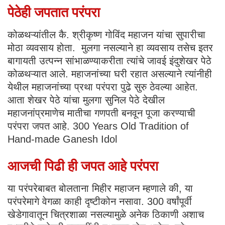
पेठेही जपतात परंपरा
कोळथऱ्यांतील कै. श्रीकृष्ण गोविंद महाजन यांचा सुपारीचा
मोठा व्यवसाय होता. मुलगा नसल्याने हा व्यवसाय तसेच इतर
बागायती उत्पन्न सांभाळण्याकरीता त्यांचे जावई इंदुशेखर पेठे
कोळथऱ्यात आले. महाजनांच्या घरी रहात असल्याने त्यांनीही
येथील महाजनांच्या प्रथा परंपरा पुढे सुरु ठेवल्या आहेत.
आता शेखर पेठे यांचा मुलगा सुनिल पेठे देखील
महाजनांप्रमाणेच मातीचा गणपती बनवून पूजा करण्याची
परंपरा जपत आहे. 300 Years Old Tradition of
Hand-made Ganesh Idol
आजची पिढी ही जपत आहे परंपरा
या परंपरेबाबत बोलताना मिहीर महाजन म्हणाले की, या
परंपरेमागे वेगळा काही दृष्टीकोन नसावा. 300 वर्षांपूर्वी
खेडेगावातून चित्रशाळा नसल्यामुळे अनेक ठिकाणी अशाच