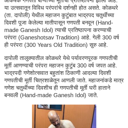
आकर्षक गणपती बाप्पांच्या मूर्तीची प्रतिष्ठापना झाली आहे.
या उत्सवातून विविध परंपरांचे दर्शनही होत असते. कोळथरे
(ता. दापोली) येथील महाजन कुटुंबात भाद्रपद चतुर्थीच्या
दिवशी पूजा केलेल्या मातीपासून गणपती बनवून (Hand-
made Ganesh Idol) त्याची प्रतिष्ठापना करण्याची
परंपरा (Ganeshotsav Tradition) आहे. गेली 300 वर्ष
ही परंपरा (300 Years Old Tradition) सुरु आहे.
दापोली तालुक्यातील कोळथरे येथे पर्यावरणपूरक गणपतीची
मूर्ती आणण्याची परंपरा महाजन कुटुंब 300 वर्ष जपत आहे.
भाद्रपदी गणेशोत्सवात बहुतांश ठिकाणी आदल्या दिवशी
गणपतीची मूर्ती चित्रशाळेतून आणली जाते. महाजनांकडे मात्र
गणेश चतुर्थीच्या दिवशीच ही गणपतीची मूर्ती घरी हाताने
बनवली (Hand-made Ganesh Idol) जाते.