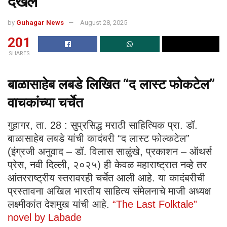
दखल
by
Guhagar News
August 28, 2025
201
SHARES
बाळासाहेब लबडे लिखित “द लास्ट फोकटेल”
वाचकांच्या चर्चेत
गुहागर, ता. 28 : सुप्रसिद्ध मराठी साहित्यिक प्रा. डॉ.
बाळासाहेब लबडे यांची कादंबरी “द लास्ट फोल्कटेल”
(इंग्रजी अनुवाद – डॉ. विलास साळुंखे, प्रकाशन – ऑथर्स
प्रेस, नवी दिल्ली, २०२५) ही केवळ महाराष्ट्रात नव्हे तर
आंतरराष्ट्रीय स्तरावरही चर्चेत आली आहे. या कादंबरीची
प्रस्तावना अखिल भारतीय साहित्य संमेलनाचे माजी अध्यक्ष
लक्ष्मीकांत देशमुख यांची आहे.
“The Last Folktale”
novel by Labade