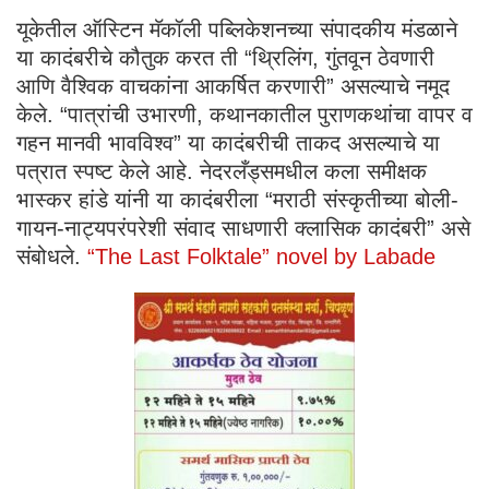
यूकेतील ऑस्टिन मॅकॉली पब्लिकेशनच्या संपादकीय मंडळाने
या कादंबरीचे कौतुक करत ती “थ्रिलिंग, गुंतवून ठेवणारी
आणि वैश्विक वाचकांना आकर्षित करणारी” असल्याचे नमूद
केले. “पात्रांची उभारणी, कथानकातील पुराणकथांचा वापर व
गहन मानवी भावविश्व” या कादंबरीची ताकद असल्याचे या
पत्रात स्पष्ट केले आहे. नेदरलँड्समधील कला समीक्षक
भास्कर हांडे यांनी या कादंबरीला “मराठी संस्कृतीच्या बोली-
गायन-नाट्यपरंपरेशी संवाद साधणारी क्लासिक कादंबरी” असे
संबोधले.
“The Last Folktale” novel by Labade