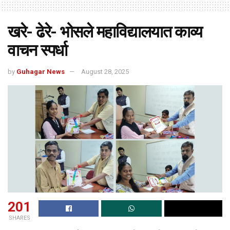
खरे- ढेरे- भोसले महाविद्यालयात काव्य
वाचन स्पर्धा
by
Guhagar News
August 28, 2025
201
SHARES