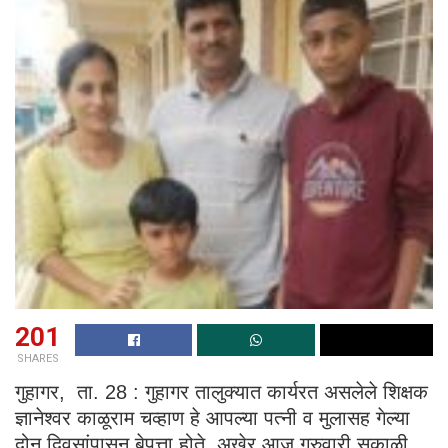
201
SHARES
गुहागर, ता. 28 : गुहागर तालुक्यात कार्यरत असलेले शिक्षक
ज्ञानेश्वर काळूराम चव्हाण हे आपल्या पत्नी व मुलासह गेल्या
दोन दिवसांपासून बेपत्ता होते. अखेर आज गुरुवारी सकाळी