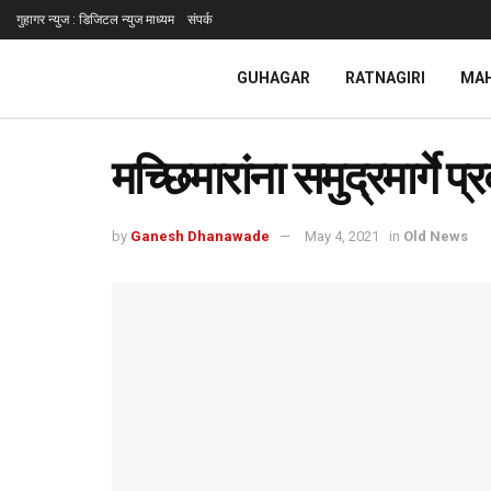
गुहागर न्युज : डिजिटल न्युज माध्यम
संपर्क
GUHAGAR
RATNAGIRI
MA
मच्छिमारांना समुद्रमार्गे 
by
Ganesh Dhanawade
May 4, 2021
in
Old News