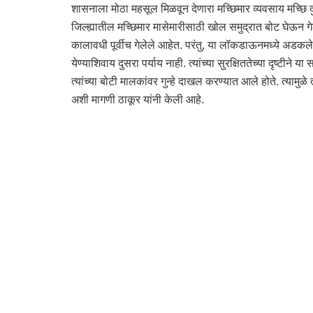
शासनाला मोठा महसूल मिळवून देणारा मच्छिमार व्यवसाय मच्छि दु
जिल्ह्यातील मच्छिमार मासेमारीसाठी खोल समुद्रात बोट घेऊन 
कालावधी पूर्वीच गेलेले आहेत. परंतु, या लॉकडाऊनमध्ये अडकलेल
येण्याशिवाय दुसरा पर्याय नाही. त्यांच्या सुरक्षिततेच्या दृष्टी
त्यांच्या बोटी मालकांवर गुन्हे दाखल करण्यात आले होते. त्यामुळे 
अशी मागणी ठाकूर यांनी केली आहे.