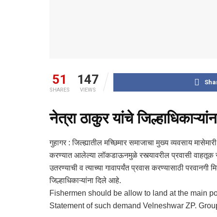
51
147
Sha
SHARES
VIEWS
नेत्रा ठाकुर यांचे जिल्हाधिकाऱ्यां
गुहागर : जिल्ह्यातील मच्छिमार समाजाचा मुख्य व्यवसाय मासेमारी अ
करण्यात आलेल्या लॉकडाऊनमुळे रस्त्यावरील प्रवासी वाहतूक सेवा
उतरण्याची व त्याच्या गावापर्यंत प्रवास करण्यासाठी परवानगी म
जिल्हाधिकाऱ्यांना दिले आहे.
Fishermen should be allow to land at the main port
Statement of such demand Velneshwar ZP. Group 