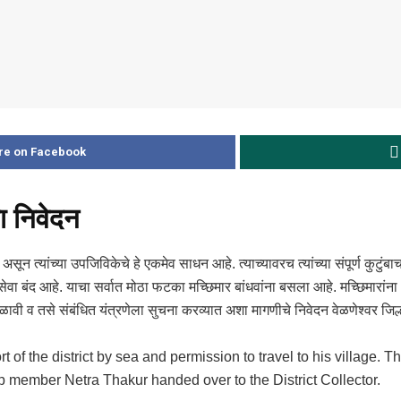
re on Facebook
ना निवेदन
सून त्यांच्या उपजिविकेचे हे एकमेव साधन आहे. त्याच्यावरच त्यांच्या संपूर्ण कुटुंबाच
 बंद आहे. याचा सर्वात मोठा फटका मच्छिमार बांधवांना बसला आहे. मच्छिमारांना आप
िळावी व तसे संबंधित यंत्रणेला सुचना करव्यात अशा मागणीचे निवेदन वेळणेश्वर जिल्
 of the district by sea and permission to travel to his village. 
member Netra Thakur handed over to the District Collector.