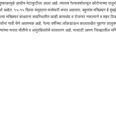
ष्काळामुळे आधीच मेटाकुटीला आला आहे. त्यातच गेल्यावर्षापासून कोरोनाच्या पादुर्
गेले आहेत. १५-१५ दिवस समुद्रात मासेमारी करत असतात. बहुतांश मच्छिमार हे मु
्या मच्छिमार बांधवाना सद्यस्थितीत काही कामधंदा व रोजगार नसल्याने व शहर ठिकाणी
ने या सर्वांना गावी येणे आवश्यक आहे. गेल्या वर्षीच्या लॉकडाऊन कालावधीत गुहागर तालु
त्यांच्या मनात भीतीचे व असुरक्षिततेचे वातावरण आहे. यासाठी आपण जिल्ह्यातील मच्छिमा