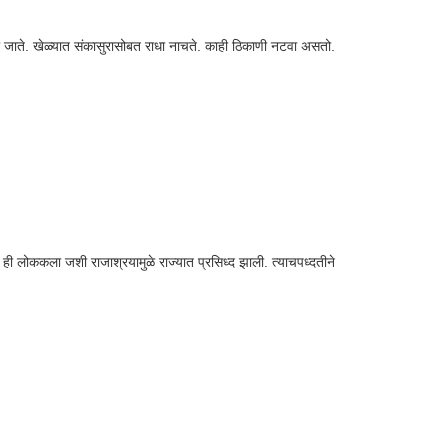
े जाते. खेळ्यात संकासुरासोबत राधा नाचते. काही ठिकाणी नटवा असतो.
ही लोककला जशी राजाश्रयामुळे राज्यात प्रसिध्द झाली. त्याचपध्दतीने