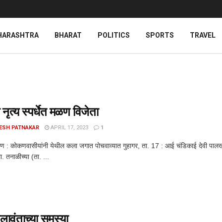
HARASHTRA
BHARAT
POLITICS
SPORTS
TRAVEL
नृत्य स्पर्धेत मळण विजेता
ESH PATNAKAR
APRIL 17, 2023
1
्हाण : कोकणवासीयांनी येथील कला जगात पोचवाव्यात गुहागर, ता. 17 : आई चंडिकाई देवी पालखी 
. तनाळीच्या (ता. ...
वंताच्या समस्या