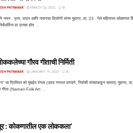
ESH PATNAKAR
MARCH 23, 2022
0
नमन : नृत्य, वादन आणि गायनचा त्रिवेणी संगम गुहागर, ता. 23 : गेले महिनाभर कोकणात शिमगो
िर्बंधांविना हा उत्सव होत ...
ककलेच्या गौरव गीताची निर्मिती
ESH PATNAKAR
JANUARY 16, 2022
0
न" चा प्रिमियर शो मुंबईत रंगला (उदय गणपत दणदणे, निवोशी यांच्याकडून साभार) गुहागर, ता.
 गौरव (Naman Folk Art ...
सूर : कोकणातील एक लोककला’