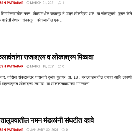
ESH PATNAKAR
MARCH 21, 2021
1
िमगोत्सवातील नमन, खेळ्यांमधील संकासुर हे पात्र लोकप्रिय आहे. या संकासुराचे पूजन केल
माहिती देणारा 'संकासूर : कोकणातील एक ...
ावंतांना राजाश्रय व लोकाश्रय मिळावा
ESH PATNAKAR
MARCH 18, 2021
0
्कर, कोरोना संकटानंतर शासनाचे दुर्लक्ष गुहागर, ता. 18 : मराठवाड्यातील तमाशा आणि लावणी 
ूर्ण महाराष्ट्रात लोकाश्रय लाभावा. या लोककलाकारांच्या मागण्यांना ...
 तालुक्यातील नमन मंडळांनी संघटीत व्हावे
ESH PATNAKAR
JANUARY 30, 2021
0