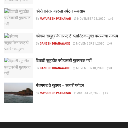
कोरोनानंतर बहरला पर्यटन व्यवसाय
BY
MAYURESH PATNAKAR
NOVEMBER 26, 2020
0
कोकण समुद्रकिनारपट्टी प्लास्टिक मुक्त करण्याचा संकल्प
BY
GANESH DHANAWADE
NOVEMBER 21, 2020
0
दिवाळी सुट्टीत पर्यटकांची गुहागरात गर्दी
BY
GANESH DHANAWADE
NOVEMBER 18, 2020
0
मंडणगड ते गुहागर – सागरी पर्यटन
BY
MAYURESH PATNAKAR
AUGUST 28, 2020
0