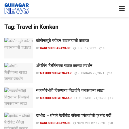
Tag:
Travel in Konkan
कोरोनामुळे पर्यटन व्यवसायाची वाताहत
BY
GANESH DHANAWADE
JUNE 17, 2021
0
अँगलिंग फिशिंगच्या गावात कासव संवर्धन
BY
MAYURESH PATNAKAR
FEBRUARY 25, 2021
0
नववर्षारंभीही दिसणाऱ्या निळाईने चमकणाऱ्या लाटा
BY
MAYURESH PATNAKAR
DECEMBER 21, 2020
0
दाभोळ – धोपावे फेरीबोट सेवेला पर्यटकांची प्रचंड गर्दी
BY
GANESH DHANAWADE
NOVEMBER 29, 2020
0