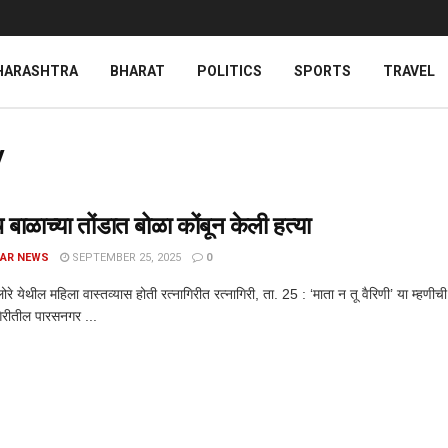
HARASHTRA
BHARAT
POLITICS
SPORTS
TRAVEL
y
बाळाच्या तोंडात बोळा कोंबून केली हत्या
AR NEWS
SEPTEMBER 25, 2025
0
े येथील महिला वास्तव्यास होती रत्नागिरीत रत्नागिरी, ता. 25 : ‘माता न तू वैरिणी’ या म्हणी
गिरीतील पारसनगर ...