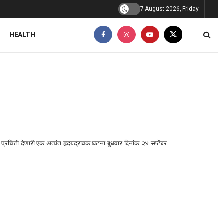
7 August 2026, Friday
HEALTH
ची प्रचिती देणारी एक अत्यंत हृदयद्रावक घटना बुधवार दिनांक २४ सप्टेंबर