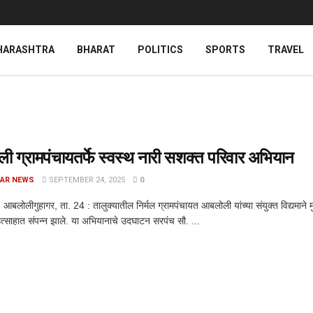
HARASHTRA
BHARAT
POLITICS
SPORTS
TRAVEL
 ग्रामपंचायतर्फे स्वस्थ नारी सशक्त परिवार अभियान
AR NEWS
SEPTEMBER 24, 2025
0
आबलोलीगुहागर, ता. 24 : तालुक्यातील निर्मल ग्रामपंचायत आबलोली यांच्या संयुक्त विद्यमाने म
्साहात संपन्न झाले. या अभियानाचे उदघाटन सरपंच सौ. ...