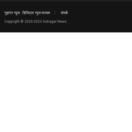
गुहागर न्युज : डिजिटल न्युज माध्यम
संपर्क
Copyright © 2020-2023 Guhagar News.