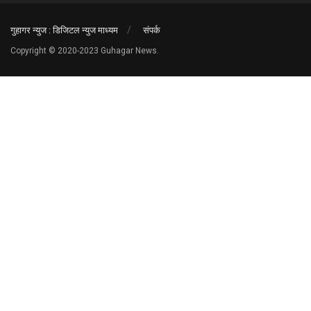
गुहागर न्युज : डिजिटल न्युज माध्यम
संपर्क
Copyright © 2020-2023 Guhagar News.