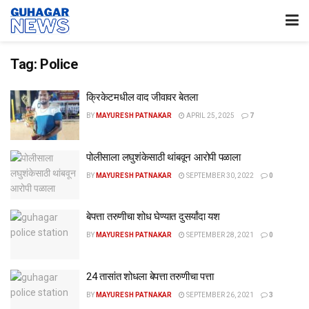
Tag:
Police
क्रिकेटमधील वाद जीवावर बेतला
BY
MAYURESH PATNAKAR
APRIL 25, 2025
7
पोलीसाला लघुशंकेसाठी थांबवून आरोपी पळाला
BY
MAYURESH PATNAKAR
SEPTEMBER 30, 2022
0
बेपत्ता तरुणीचा शोध घेण्यात दुसर्यांदा यश
BY
MAYURESH PATNAKAR
SEPTEMBER 28, 2021
0
24 तासांत शोधला बेपत्ता तरुणीचा पत्ता
BY
MAYURESH PATNAKAR
SEPTEMBER 26, 2021
3