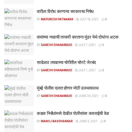
वारीला विरोध करणाऱ्या सरकारचा निषेध
BY
MAYURESH PATNAKAR
JULY 18, 2021
0
वाघांच्या नखाची तस्करी करताना मुंढर येथे दोघांना अटक
BY
GANESH DHANAWADE
JULY 7, 2021
0
साडेआठ लाखाच्या चोरीतील चोरटे जेरबंद
BY
GANESH DHANAWADE
JULY 1, 2021
0
मुंबई पोलीस दलात होणार मोठी उलथापालथ
BY
GANESH DHANAWADE
JUNE 30, 2021
0
कडक निर्बंधांमध्ये देखील पोलीसांवर कारवाईची वेळ
BY
MANOJ BAVDHANKAR
JUNE 5, 2021
0