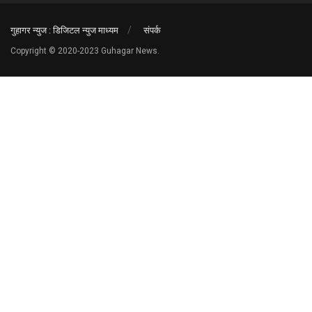
गुहागर न्युज : डिजिटल न्युज माध्यम
संपर्क
Copyright © 2020-2023 Guhagar News.