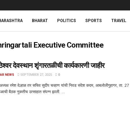
HARASHTRA
BHARAT
POLITICS
SPORTS
TRAVEL
ringartali Executive Committee
ेश्वर देवस्थान शृंगारतळीची कार्यकारणी जाहीर
AR NEWS
SEPTEMBER 27, 2025
0
 अध्यक्ष रमेश वेल्हाळ तर सचिव सुदीप चव्हाण यांची निवड संदेश कदम, आबलोलीगुहागर, ता. 27 : 
ंडळाची बैठक नुकतीच उत्साहात संपन्न झाली. ...