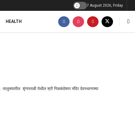
7 August 2026, Friday
HEALTH
तालुक्यातील शृंगारतळी येथील श्री निळकंठेश्वर मंदिर देवस्थानाच्या