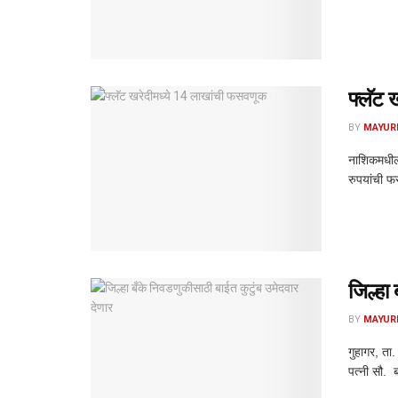
फ्लॅट 
BY
MAYUR
नाशिकमधील 
रुपयांची फ
जिल्हा
BY
MAYUR
गुहागर, ता
पत्नी सौ. 