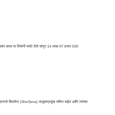
मकांत कदम या तिघांनी फ्लॅट देतो सांगून 14 लाख 97 हजार 500
गुहागरचे शिवसेना (ShivSena) तालुकाप्रमुख सचिन बाईत आणि त्यांच्या