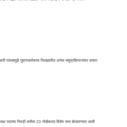
अती पावसामुळे गुहागरबरोबरच जिल्ह्यातील अनेक समुद्रकिनाऱ्यांवर कचरा
यक्ष पदाच्या निवडी करीता 23 नोव्हेंबरला विशेष सभा बोलावण्यात आली