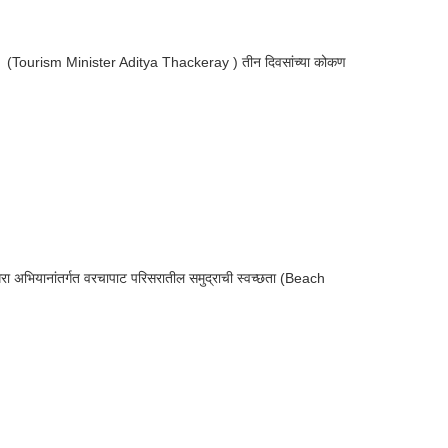
य ठाकरे (Tourism Minister Aditya Thackeray ) तीन दिवसांच्या कोकण
धरा अभियानांतर्गत वरचापाट परिसरातील समुद्राची स्वच्छता (Beach