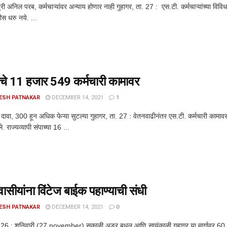
री अनिल परब, कर्मचाऱ्यांवर अन्याय होणार नाही गुहागर, ता. 27 : एस.टी. कर्मचाऱ्यांच्या विव
ीस धरु नये. ...
चे 11 हजार 549 कर्मचारी कामावर
ESH PATNAKAR
DECEMBER 14, 2021
1
दावा, 300 हून अधिक फेऱ्या सुटल्या गुहागर, ता. 27 : वेतनवाढीनंतर एस.टी. कर्मचारी कामा
 राज्यव्यापी संपाच्या 16 ...
वासीयांना विंटेज बाईक पहाण्याची संधी
ESH PATNAKAR
DECEMBER 14, 2021
0
. 26 : शनिवारी (27 november) सकाळी अडूर बुधल आणि सायंकाळी गुहागर या मार्गावर 60 व