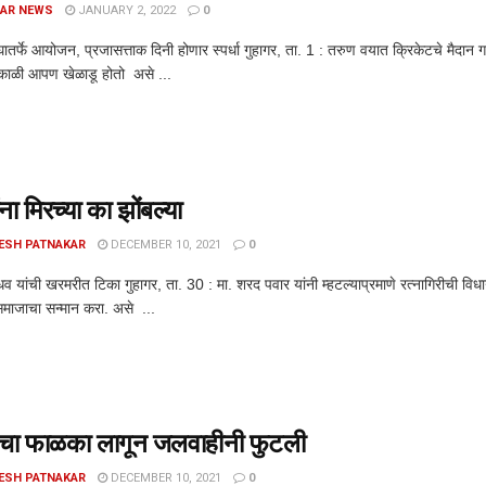
AR NEWS
JANUARY 2, 2022
0
घातर्फे आयोजन, प्रजासत्ताक दिनी होणार स्पर्धा गुहागर, ता. 1 : तरुण वयात क्रिकेटचे मैदा
ीकाळी आपण खेळाडू होतो असे ...
ा मिरच्या का झोंबल्या
ESH PATNAKAR
DECEMBER 10, 2021
0
 यांची खरमरीत टिका गुहागर, ता. 30 : मा. शरद पवार यांनी म्हटल्याप्रमाणे रत्नागिरीची विधा
समाजाचा सन्मान करा. असे ...
ीचा फाळका लागून जलवाहीनी फुटली
ESH PATNAKAR
DECEMBER 10, 2021
0