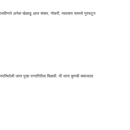
न गाजविणारे अनेक खेळाडू आज संसार, नोकरी, व्यवसाय यामध्ये गुरफटून
नपरिषदेची जागा पुन्हा रत्नागिरीला मिळावी. ती जागा कुणबी समाजाला