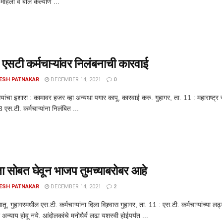
महिला व बाल कल्याण ...
सटी कर्मचाऱ्यांवर निलंबनाची कारवाई
ESH PATNAKAR
DECEMBER 14, 2021
0
्र्यांचा इशारा : कामावर हजर व्हा अन्यथा पगार कापू, कारवाई करु. गुहागर, ता. 11 : महाराष्ट
एस.टी. कर्मचाऱ्यांना निलंबित ...
 सोबत घेवून भाजप तुमच्याबरोबर आहे
ESH PATNAKAR
DECEMBER 14, 2021
2
तू, गुहागरमधील एस.टी. कर्मचाऱ्यांना दिला विश्र्वास गुहागर, ता. 11 : एस.टी. कर्मचाऱ्यांच्
वर अन्याय होवू नये. आंदोलकांचे मनोधैर्य लढा यशस्वी होईपर्यंत ...