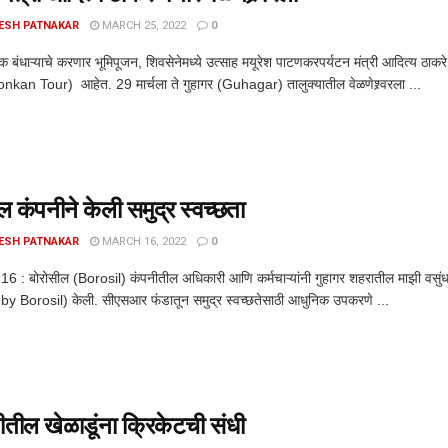
ESH PATNAKAR
MARCH 25, 2022
0
धक बंधाऱ्याचे करणार भूमिपूजन, शिवसेनेमध्ये उत्साह मयूरेश पाटणकरपर्यटन मंत्री आदित्
konkan Tour) आहेत. 29 मार्चला ते गुहागर (Guhagar) तालुक्यातील वेळणेश्र्वरला ...
ल कंपनीने केली समुद्र स्वच्छता
ESH PATNAKAR
MARCH 16, 2022
0
. 16 : बोरोसील (Borosil) कंपनीतील अधिकारी आणि कर्मचाऱ्यांनी गुहागर शहरातील माझी वसुं
by Borosil) केली. सीएसआर फंडातून समुद्र स्वच्छतेसाठी आधुनिक उपकरणे ...
तील खेळाडूंना क्रिकेटची संधी