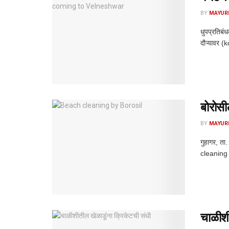
BY
MAYUR
धुपप्रतिबं
दौऱ्यावर (
बोरोसी
BY
MAYUR
गुहागर, ता
cleaning 
चाळीशी