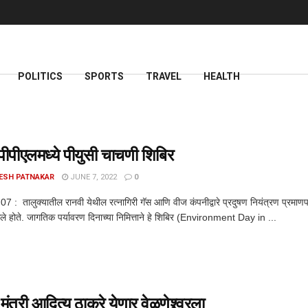
POLITICS
SPORTS
TRAVEL
HEALTH
पीएलमध्ये पीयुसी चाचणी शिबिर
ESH PATNAKAR
JUNE 7, 2022
0
. 07 : तालुक्यातील रानवी येथील रत्नागिरी गॅस आणि वीज कंपनीद्वारे प्रदुषण नियंत्रण प
े होते. जागतिक पर्यावरण दिनाच्या निमित्ताने हे शिबिर (Environment Day in ...
मंत्री आदित्य ठाकरे येणार वेळणेश्र्वरला