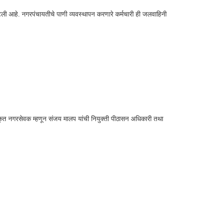
टली आहे. नगरपंचायतीचे पाणी व्यवस्थापन करणारे कर्मचारी ही जलवाहिनी
वीकृत नगरसेवक म्हणून संजय मालप यांची नियुक्ती पीठासन अधिकारी तथा