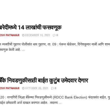
खरेदीमध्ये 14 लाखांची फसवणूक
ESH PATNAKAR
DECEMBER 10, 2021
0
व्यक्तीची गुहागर पोलीसांत धाव गुहागर, ता. 09 : पंकज खेडेकर, दिनेशकुमार माळी आणि शा
सवणुक केली आहे. ...
 बँके निवडणुकीसाठी बाईत कुटुंब उमेदवार देणार
ESH PATNAKAR
OCTOBER 20, 2021
0
. 20 : रत्नागिरी जिल्हा बँकेच्या निवडणुकीमध्ये (RDCC Bank Election) चंद्रकांत बाईत, 
बाईत उमेदवारी अर्ज दाखल करणार आहेत. सदस्य ...