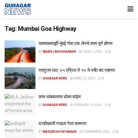
Tag:
Mumbai Goa Highway
पावसाळ्यापूर्वी मुंबई गोवा एक लेनचे काम पूर्ण होणार
BY
MANOJ BAVDHANKAR
JUNE 1, 2023
0
परशुराम घाट २५ एप्रिल ते १० मे पर्यंत बंद राहणार
BY
GUHAGAR NEWS
APRIL 21, 2023
0
काम थांबवल्यास धोका वाढेल
BY
GUHAGAR NEWS
FEBRUARY 10, 2022
0
दरडीखाली गाडला गेला कामगार
BY
MAYURESH PATNAKAR
FEBRUARY 8, 2022
0