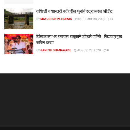
वाशिष्ठी व शास्त्री नदीवरील पुलांचे स्ट्रक्चरल ऑडीट
BY
MAYURESH PATNAKAR
SEPTEMBER 8, 2020
0
ठेकेदाराला भर रस्त्यात चाबुकाने झोडले पाहिजे : जिल्हाप्रमुख
सचिन कदम
BY
GANESH DHANAWADE
AUGUST 28, 2020
0