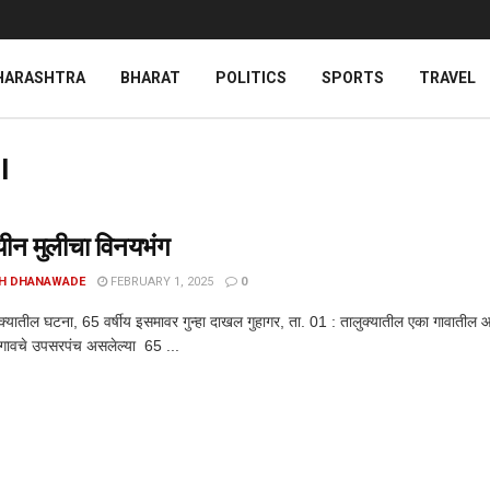
HARASHTRA
BHARAT
POLITICS
SPORTS
TRAVEL
l
ीन मुलीचा विनयभंग
H DHANAWADE
FEBRUARY 1, 2025
0
ुक्यातील घटना, 65 वर्षीय इसमावर गुन्हा दाखल गुहागर, ता. 01 : तालुक्यातील एका गावातील आठ
 गावचे उपसरपंच असलेल्या 65 ...