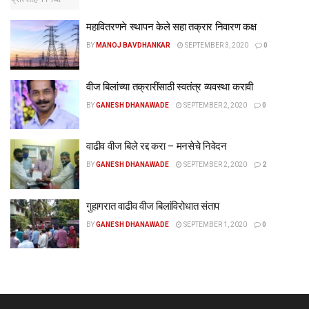
महावितरणने स्थापन केले सहा तक्रार निवारण कक्ष
BY
MANOJ BAVDHANKAR
SEPTEMBER 3, 2020
0
वीज बिलांच्या तक्रारींसाठी स्वतंत्र व्यवस्था करावी
BY
GANESH DHANAWADE
SEPTEMBER 2, 2020
0
वाढीव वीज बिले रद्द करा – मनसेचे निवेदन
BY
GANESH DHANAWADE
SEPTEMBER 2, 2020
2
गुहागरात वाढीव वीज बिलांविरोधात संताप
BY
GANESH DHANAWADE
SEPTEMBER 1, 2020
0