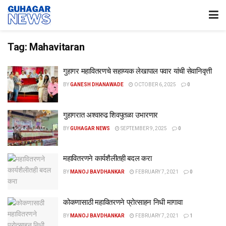
Tag:
Mahavitaran
गुहागर महावितरणचे सहाय्यक लेखापाल पवार यांची सेवानिवृत्ती
BY
GANESH DHANAWADE
OCTOBER 6, 2025
0
गुहागरात अश्वारुढ शिवपुतळा उभारणार
BY
GUHAGAR NEWS
SEPTEMBER 9, 2025
0
महावितरणने कार्यशैलीतही बदल करा
BY
MANOJ BAVDHANKAR
FEBRUARY 7, 2021
0
कोकणासाठी महावितरणने प्रोत्साहन निधी मागावा
BY
MANOJ BAVDHANKAR
FEBRUARY 7, 2021
1