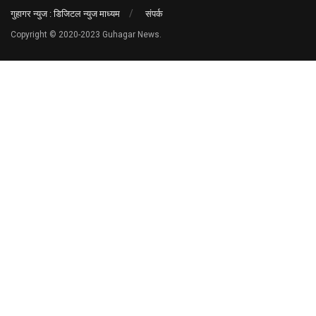
गुहागर न्युज : डिजिटल न्युज माध्यम
संपर्क
Copyright © 2020-2023 Guhagar News.