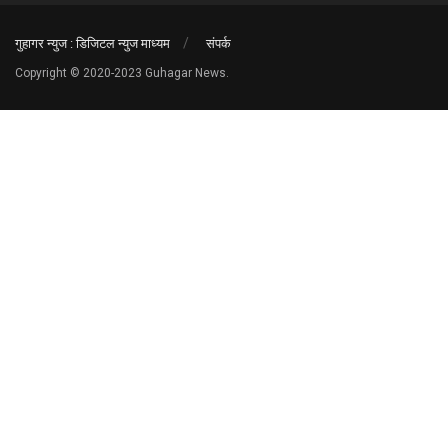
गुहागर न्युज : डिजिटल न्युज माध्यम
संपर्क
Copyright © 2020-2023 Guhagar News.