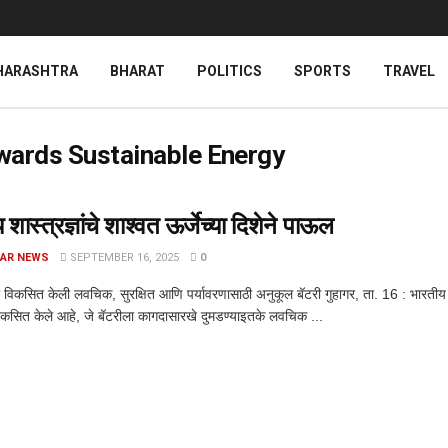
HARASHTRA
BHARAT
POLITICS
SPORTS
TRAVEL
owards Sustainable Energy
शास्त्रज्ञांचे शाश्वत ऊर्जेच्या दिशेने पाऊल
AR NEWS
SEPTEMBER 16, 2025
0
ांनी विकसित केली लवचिक, सुरक्षित आणि पर्यावरणासाठी अनुकूल बॅटरी गुहागर, ता. 16 : भारतीय 
 विकसित केले आहे, जे बॅटरीला कागदासारखे दुमडण्याइतके लवचिक ...