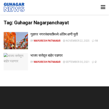
Tag:
Guhagar Nagarpanchayat
गुहागर नगरपंचायतीमध्ये अंतिम क्षणी युती
BY
MAYURESH PATNAKAR
NOVEMBER 22, 2025
10
भाजप सत्तेतून बाहेर पडणार
BY
MAYURESH PATNAKAR
SEPTEMBER 30, 2021
2