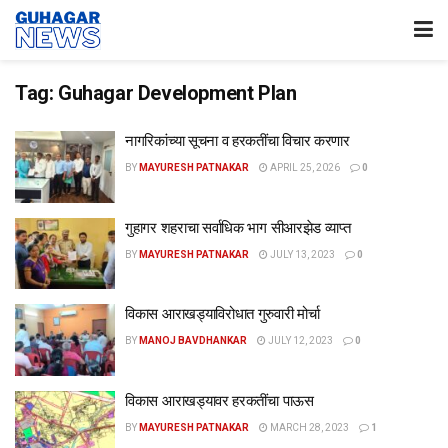
Tag:
Guhagar Development Plan
नागरिकांच्या सूचना व हरकतींचा विचार करणार
BY
MAYURESH PATNAKAR
APRIL 25, 2026
0
गुहागर शहराचा सर्वाधिक भाग सीआरझेड व्याप्त
BY
MAYURESH PATNAKAR
JULY 13, 2023
0
विकास आराखड्याविरोधात गुरुवारी मोर्चा
BY
MANOJ BAVDHANKAR
JULY 12, 2023
0
विकास आराखड्यावर हरकतींचा पाऊस
BY
MAYURESH PATNAKAR
MARCH 28, 2023
1