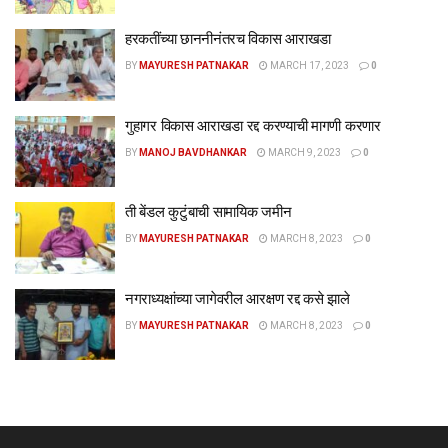
हरकतींच्या छाननीनंतरच विकास आराखडा
BY
MAYURESH PATNAKAR
MARCH 17, 2023
0
गुहागर विकास आराखडा रद्द करण्याची मागणी करणार
BY
MANOJ BAVDHANKAR
MARCH 9, 2023
0
ती बेंडल कुटुंबाची सामायिक जमीन
BY
MAYURESH PATNAKAR
MARCH 8, 2023
0
नगराध्यक्षांच्या जागेवरील आरक्षण रद्द कसे झाले
BY
MAYURESH PATNAKAR
MARCH 8, 2023
0