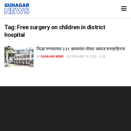
Tag:
Free surgery on children in district
hospital
जिल्हा रुग्णालयात ३३९ बालकांवर मोफत अवघड शस्त्रक्रिया
BY
GUHAGAR NEWS
FEBRUARY 19, 2025
0