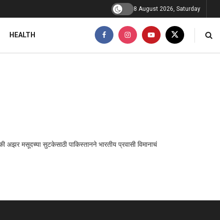
8 August 2026, Saturday
HEALTH
झर मसूदच्या सुटकेसाठी पाकिस्तानने भारतीय प्रवासी विमानाचं