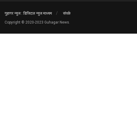
गुहागर न्युज : डिजिटल न्युज माध्यम
संपर्क
Copyright © 2020-2023 Guhagar News.