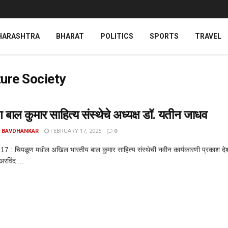
HARASHTRA
BHARAT
POLITICS
SPORTS
TRAVEL
ture Society
 बाल कुमार साहित्य संस्थेचे अध्यक्ष डॉ. यतीन जाधव
 BAVDHANKAR
FEBRUARY 17, 2025
0
. 17 : चिपळूण मधील अखिल भारतीय बाल कुमार साहित्य संस्थेची नवीन कार्यकारणी प्रकाश देशपांड
अरविंद ...