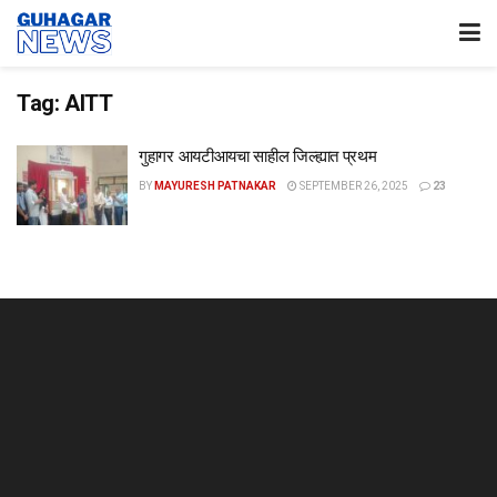
Tag:
AITT
गुहागर आयटीआयचा साहील जिल्ह्यात प्रथम
BY
MAYURESH PATNAKAR
SEPTEMBER 26, 2025
23