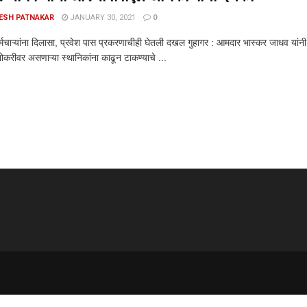
ESH PATNAKAR
JANUARY 30, 2021
0
्मचाऱ्यांना दिलासा, प्रवेश पास प्रकरणाचीही घेतली दखल गुहागर : आमदार भास्कर जाधव यांनी 
नोकरीवर असणाऱ्या स्थानिकांना काढून टाकण्याचे ...