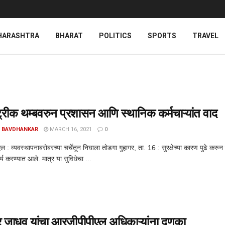
HARASHTRA
BHARAT
POLITICS
SPORTS
TRAVEL
ट्रीक थम्बवरुन प्रशासन आणि स्थानिक कर्मचाऱ्यांत वाद
 BAVDHANKAR
MARCH 16, 2021
0
 : व्यवस्थापनाबरोबरच्या चर्चेतून निघाला तोडगा गुहागर, ता. 16 : सुरक्षेच्या कारण पुढे करु
्य करण्यात आले. मात्र या सुविधेचा ...
 जाधव यांचा आरजीपीपीएल अधिकाऱ्यांना दणका