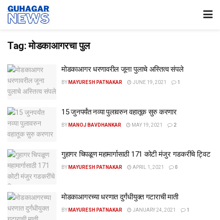
Tag:
मोडकाआगरचा पुल
मोडकाआगर धरणावरील जूना पुलाचे अस्तित्व संपले
BY
MAYURESH PATNAKAR
JUNE 19, 2021
1
15 जुनपर्यंत नव्या पुलावरुन वहातूक सुरु करणार
BY
MANOJ BAVDHANKAR
MAY 19, 2021
2
गुहागर चिपळूण महामार्गासाठी 171 कोटी मंजुर गडकरींचे ट्विट
BY
MAYURESH PATNAKAR
APRIL 1, 2021
0
मोडकाआगरच्या धरणात दुर्गंधीयुक्त गटाराची माती
BY
MAYURESH PATNAKAR
JANUARY 24, 2021
1