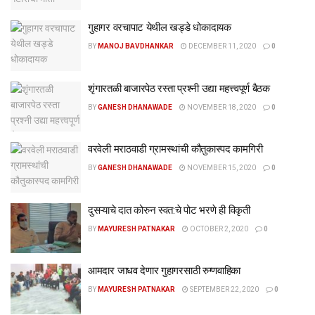
गुहागर वरचापाट येथील खड्डे धोकादायक
BY
MANOJ BAVDHANKAR
DECEMBER 11, 2020
0
शृंगारतळी बाजारपेठ रस्ता प्रश्नी उद्या महत्त्वपूर्ण बैठक
BY
GANESH DHANAWADE
NOVEMBER 18, 2020
0
वरवेली मराठवाडी ग्रामस्थांची कौतुकास्पद कामगिरी
BY
GANESH DHANAWADE
NOVEMBER 15, 2020
0
दुसऱ्याचे दात कोरुन स्वत:चे पोट भरणे ही विकृती
BY
MAYURESH PATNAKAR
OCTOBER 2, 2020
0
आमदार जाधव देणार गुहागरसाठी रुग्णवाहिका
BY
MAYURESH PATNAKAR
SEPTEMBER 22, 2020
0