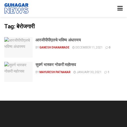
Tag:
बेरोजगारी
आरजीपीपीएलचे भविष्य अंधारमय
BY
GANESH DHANAWADE
DECEMBER 11, 2021
0
सुवर्ण भास्कर नोकरी महोत्सव
BY
MAYURESH PATNAKAR
JANUARY 30, 2021
1