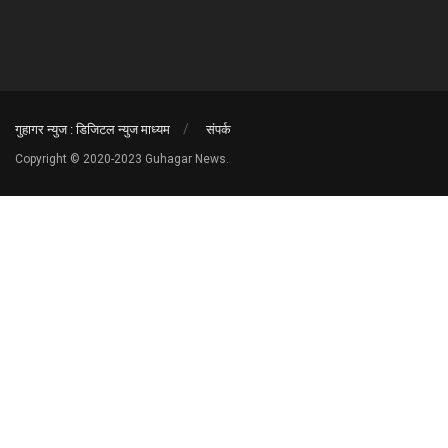
गुहागर न्युज : डिजिटल न्युज माध्यम
संपर्क
Copyright © 2020-2023 Guhagar News.