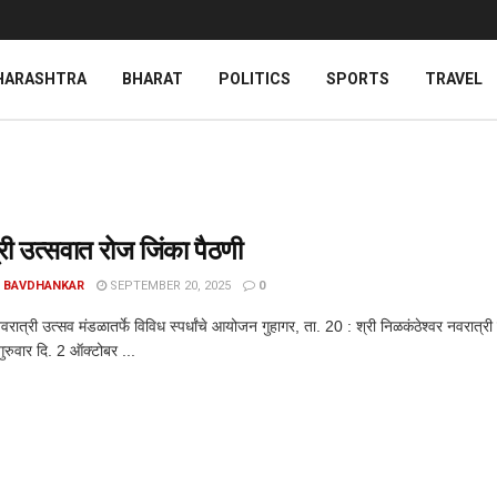
HARASHTRA
BHARAT
POLITICS
SPORTS
TRAVEL
री उत्सवात रोज जिंका पैठणी
 BAVDHANKAR
SEPTEMBER 20, 2025
0
वरात्री उत्सव मंडळातर्फे विविध स्पर्धांचे आयोजन गुहागर, ता. 20 : श्री निळकंठेश्वर नवरात्री
 गुरुवार दि. 2 ऑक्टोबर ...