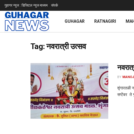
गुहागर न्युज : डिजिटल न्युज माध्यम
संपर्क
GUHAGAR
RATNAGIRI
MA
Tag:
नवरात्री उत्सव
नवरात्
BY
MANOJ
शृंगारतळी न
सप्टेंबर ते