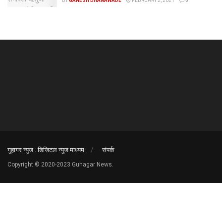
BY
GANESH DHANAWADE
FEBRUARY 2, 2021
0
गुहागर न्युज : डिजिटल न्युज माध्यम
संपर्क
Copyright © 2020-2023 Guhagar News.