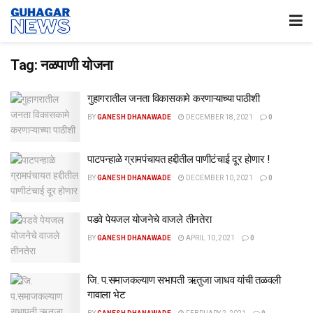
Tag:
नळपाणी योजना
गुहागरातील जनता विकासकामे करणाऱ्याच्या पाठीशी
BY
GANESH DHANAWADE
DECEMBER 18, 2021
0
पाटपन्हाळे ग्रामपंचायत हद्दीतील पाणीटंचाई दूर होणार !
BY
GANESH DHANAWADE
DECEMBER 10, 2021
0
पडवे पेयजल योजनेचे वाजले तीनतेरा
BY
GANESH DHANAWADE
APRIL 10, 2021
0
जि. प.समाजकल्याण सभापती ऋतुजा जाधव यांची तळवली
गावाला भेट