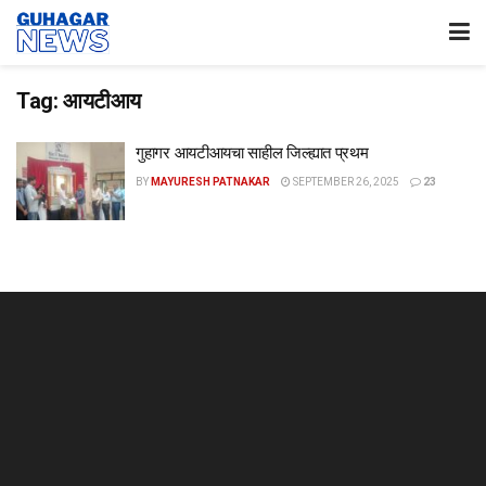
Tag:
आयटीआय
गुहागर आयटीआयचा साहील जिल्ह्यात प्रथम
BY
MAYURESH PATNAKAR
SEPTEMBER 26, 2025
23