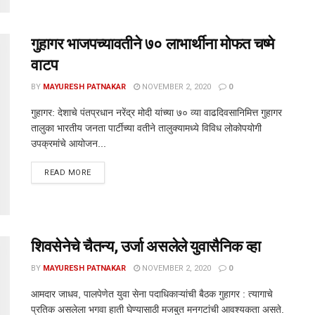
गुहागर भाजपच्यावतीने ७० लाभार्थीना मोफत चष्मे
वाटप
BY
MAYURESH PATNAKAR
NOVEMBER 2, 2020
0
गुहागर: देशाचे पंतप्रधान नरेंद्र मोदी यांच्या ७० व्या वाढदिवसानिमित्त गुहागर
तालुका भारतीय जनता पार्टीच्या वतीने तालुक्यामध्ये विविध लोकोपयोगी
उपक्रमांचे आयोजन...
DETAILS
READ MORE
शिवसेनेचे चैतन्य, उर्जा असलेले युवासैनिक व्हा
BY
MAYURESH PATNAKAR
NOVEMBER 2, 2020
0
आमदार जाधव, पालपेणेत युवा सेना पदाधिकाऱ्यांची बैठक गुहागर : त्यागाचे
प्रतिक असलेला भगवा हाती घेण्यासाठी मजबुत मनगटांची आवश्यकता असते.