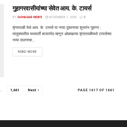
गुहागरवासीयांच्या सेवेत आय. के. टायर्स
BY
GUHAGAR NEWS
NOVEMBER 1, 2020
0
शृंगारतळी येथे आय. के. टायर्स या नव्या दुकानाचा शुभारंभ गुहागर :
तालुक्यातील मध्यवर्ती बाजारपेठ म्हणून ओळखल्या शृंगारतळीमध्ये टायर्सच्या
नव्या दालनाचा...
DETAILS
READ MORE
…
1,661
Next
PAGE 1617 OF 1661