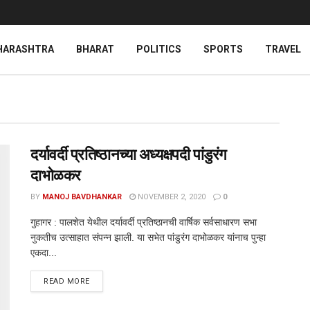
HARASHTRA
BHARAT
POLITICS
SPORTS
TRAVEL
दर्यावर्दी प्रतिष्ठानच्या अध्यक्षपदी पांडुरंग
दाभोळकर
BY
MANOJ BAVDHANKAR
NOVEMBER 2, 2020
0
गुहागर : पालशेत येथील दर्यावर्दी प्रतिष्ठानची वार्षिक सर्वसाधारण सभा
नुकतीच उत्साहात संपन्न झाली. या सभेत पांडुरंग दाभोळकर यांनाच पुन्हा
एकदा...
DETAILS
READ MORE