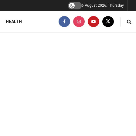
6 August 2026, Thursday
HEALTH