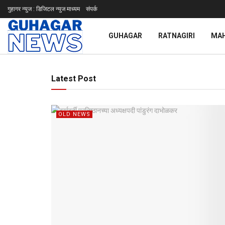
गुहागर न्युज : डिजिटल न्युज माध्यम
संपर्क
GUHAGAR
RATNAGIRI
MA
Guhagar News
Latest Post
OLD NEWS